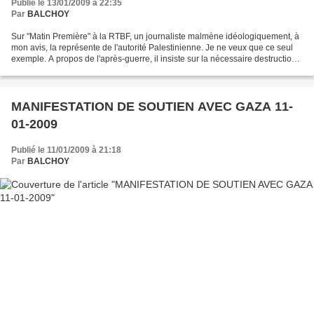
Publié le 13/01/2009 à 22:35
Par
BALCHOY
Sur "Matin Première" à la RTBF, un journaliste malmène idéologiquement, à
mon avis, la représente de l'autorité Palestinienne. Je ne veux que ce seul
exemple. A propos de l'après-guerre, il insiste sur la nécessaire destruction
des tunnels par lequels...
MANIFESTATION DE SOUTIEN AVEC GAZA 11-
01-2009
Publié le 11/01/2009 à 21:18
Par
BALCHOY