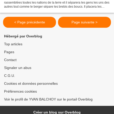
rassemblées toutes les nations de la terre et il séparera les gens les uns des
autres tout comme le berger sépare les brebis des boucs. Il placera les
brebis à sa droite et les boucs à...
< Page précédente
Page suivante >
Hébergé par Overblog
Top articles
Pages
Contact
Signaler un abus
C.G.U.
Cookies et données personnelles
Préférences cookies
Voir le profil de YVAN BALCHOY sur le portail Overblog
Créer un blog sur Overblog