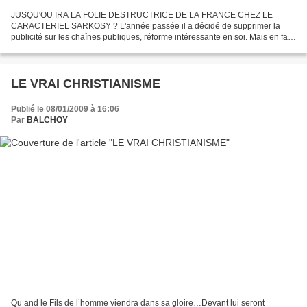
JUSQU'OU IRA LA FOLIE DESTRUCTRICE DE LA FRANCE CHEZ LE
CARACTERIEL SARKOSY ? L'année passée il a décidé de supprimer la
publicité sur les chaînes publiques, réforme intéressante en soi. Mais en fait
sa réforme précisée peu à peu semble avoir pour but...
LE VRAI CHRISTIANISME
Publié le 08/01/2009 à 16:06
Par
BALCHOY
Qu and le Fils de l’homme viendra dans sa gloire…Devant lui seront