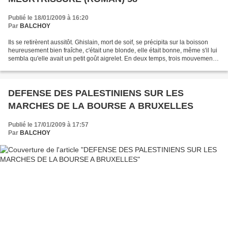
Publié le 18/01/2009 à 16:20
Par
BALCHOY
Ils se retirèrent aussitôt. Ghislain, mort de soif, se précipita sur la boisson
heureusement bien fraîche, c'était une blonde, elle était bonne, même s'il lui
sembla qu'elle avait un petit goût aigrelet. En deux temps, trois mouvements
il avala les sandwichs...
DEFENSE DES PALESTINIENS SUR LES
MARCHES DE LA BOURSE A BRUXELLES
Publié le 17/01/2009 à 17:57
Par
BALCHOY