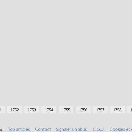
1
1752
1753
1754
1755
1756
1757
1758
Top articles
Contact
Signaler un abus
C.G.U.
Cookies et
og