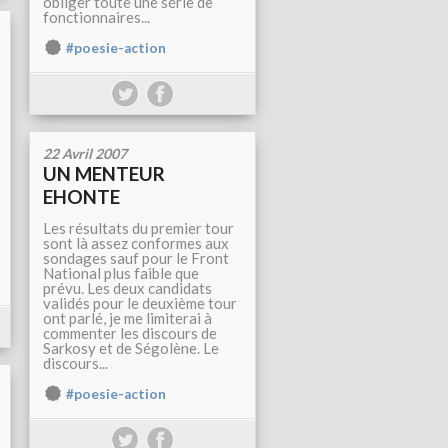
obliger toute une série de
fonctionnaires...
#poesie-action
22 Avril 2007
UN MENTEUR
EHONTE
Les résultats du premier tour
sont là assez conformes aux
sondages sauf pour le Front
National plus faible que
prévu. Les deux candidats
validés pour le deuxième tour
ont parlé, je me limiterai à
commenter les discours de
Sarkosy et de Ségolène. Le
discours...
#poesie-action