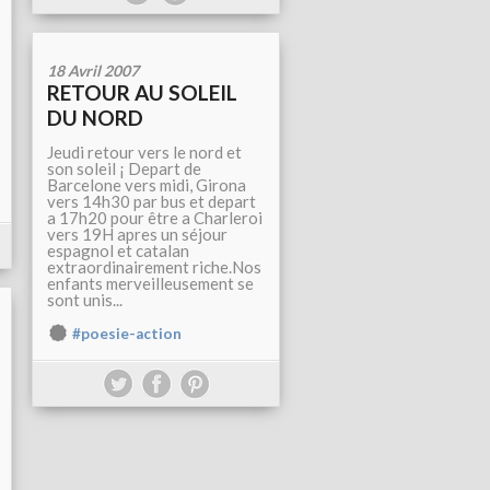
18 Avril 2007
RETOUR AU SOLEIL
DU NORD
Jeudi retour vers le nord et
son soleil ¡ Depart de
Barcelone vers midi, Girona
vers 14h30 par bus et depart
a 17h20 pour être a Charleroi
vers 19H apres un séjour
espagnol et catalan
extraordinairement riche.Nos
enfants merveilleusement se
sont unis...
#poesie-action