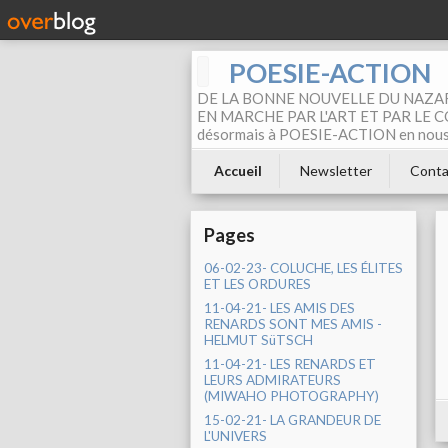
POESIE-ACTION
DE LA BONNE NOUVELLE DU NAZAR
EN MARCHE PAR L'ART ET PAR LE COM
désormais à POESIE-ACTION en nous pa
Accueil
Newsletter
Conta
Pages
06-02-23- COLUCHE, LES ÉLITES
ET LES ORDURES
11-04-21- LES AMIS DES
RENARDS SONT MES AMIS -
HELMUT SüTSCH
11-04-21- LES RENARDS ET
LEURS ADMIRATEURS
(MIWAHO PHOTOGRAPHY)
15-02-21- LA GRANDEUR DE
L'UNIVERS