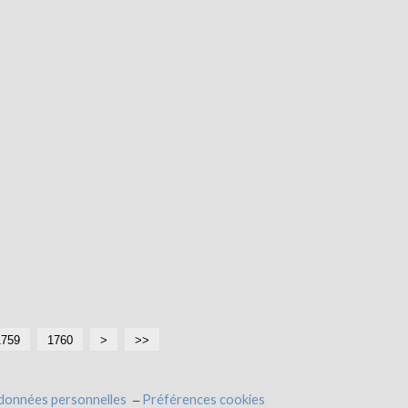
1759
1760
>
>>
 données personnelles
Préférences cookies