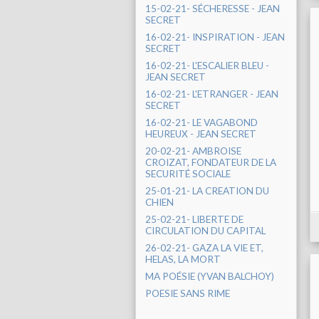
15-02-21- SÉCHERESSE - JEAN
SECRET
16-02-21- INSPIRATION - JEAN
SECRET
16-02-21- L'ESCALIER BLEU -
JEAN SECRET
16-02-21- L'ETRANGER - JEAN
SECRET
16-02-21- LE VAGABOND
HEUREUX - JEAN SECRET
20-02-21- AMBROISE
CROIZAT, FONDATEUR DE LA
SECURITÉ SOCIALE
25-01-21- LA CREATION DU
CHIEN
25-02-21- LIBERTE DE
CIRCULATION DU CAPITAL
26-02-21- GAZA LA VIE ET,
HELAS, LA MORT
MA POÉSIE (YVAN BALCHOY)
POESIE SANS RIME