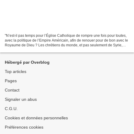
"N’est-il pas temps pour l’Église Catholique de rompre une fois pour toutes,
avec la politique de l’Empire Américain, afin de renouer pour de bon avec le
Royaume de Dieu ? Les chrétiens du monde, et pas seulement de Syrie,
feraient bien de prier pour...
Hébergé par Overblog
Top articles
Pages
Contact
Signaler un abus
C.G.U.
Cookies et données personnelles
Préférences cookies