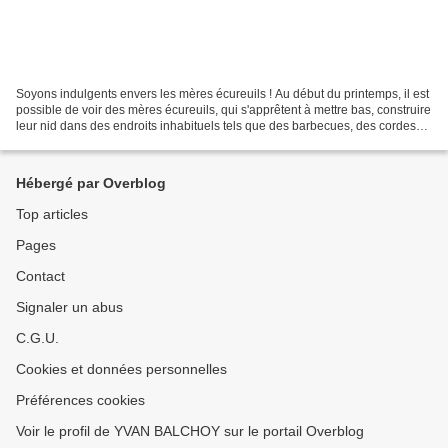
Soyons indulgents envers les mères écureuils ! Au début du printemps, il est
possible de voir des mères écureuils, qui s'apprêtent à mettre bas, construire
leur nid dans des endroits inhabituels tels que des barbecues, des cordes
de bois, des cabanons...
Hébergé par Overblog
Top articles
Pages
Contact
Signaler un abus
C.G.U.
Cookies et données personnelles
Préférences cookies
Voir le profil de YVAN BALCHOY sur le portail Overblog