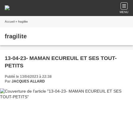
MENU
Accueil
» fragilite
fragilite
13-04-23- MAMAN ECUREUIL ET SES TOUT-
PETITS
Publié le 13/04/2023 à 22:38
Par
JACQUES ALLARD