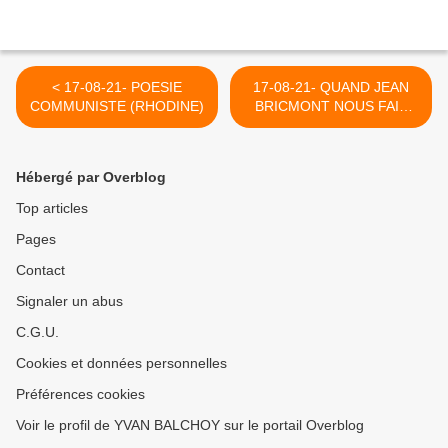
< 17-08-21- POESIE
17-08-21- QUAND JEAN
COMMUNISTE (RHODINE)
BRICMONT NOUS FAIT
REFLECHIR SUR LA
VICTOIRES DES TALIBANS
EN AFGHANISTANT >
Hébergé par Overblog
Top articles
Pages
Contact
Signaler un abus
C.G.U.
Cookies et données personnelles
Préférences cookies
Voir le profil de YVAN BALCHOY sur le portail Overblog