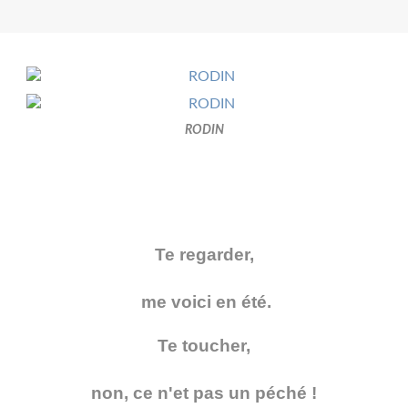
RODIN
Te regarder,
me voici en été.
Te toucher,
non, ce n'et pas un péché !