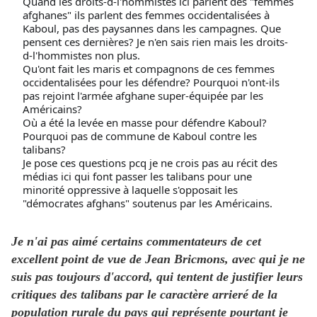
Quand les droits-d-l'hommistes ici parlent des "femmes
afghanes" ils parlent des femmes occidentalisées à
Kaboul, pas des paysannes dans les campagnes. Que
pensent ces dernières? Je n'en sais rien mais les droits-
d-l'hommistes non plus.
Qu'ont fait les maris et compagnons de ces femmes
occidentalisées pour les défendre? Pourquoi n'ont-ils
pas rejoint l'armée afghane super-équipée par les
Américains?
Où a été la levée en masse pour défendre Kaboul?
Pourquoi pas de commune de Kaboul contre les
talibans?
Je pose ces questions pcq je ne crois pas au récit des
médias ici qui font passer les talibans pour une
minorité oppressive à laquelle s'opposait les
"démocrates afghans" soutenus par les Américains.
Je n'ai pas aimé certains commentateurs de cet
excellent point de vue de Jean Bricmons, avec qui je ne
suis pas toujours d'accord, qui tentent de justifier leurs
critiques des talibans par le caractère arrieré de la
population rurale du pays qui représente pourtant je