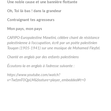
Une noble cause et une bannière flottante
Oh, Toi là-bas ! dans la grandeur
Contraignant tes agresseurs
Mon pays, mon pays
CAPJPO-Europalestine Mawtini, célèbre chant de résistance
palestinienne à l’occupation, écrit par un poète palestinien
Touqan (1905-1941) sur une musique de Mohamed Fleyfel.
Chanté en anglais par des enfants palestiniens
Écoutons-la en anglais à l’adresse suivante :
https://www.youtube.com/watch?
v=TwfzmT0QpLM&feature=player_embedded#t=0