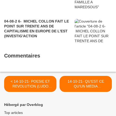
04-08-2 6- MICHEL COLLON FAIT LE
POINT SUR TRENTE ANS DE
CAPITALISME EN EUROPE DE L'EST
(INVESTIG'ACTION
Commentaires
< 14-10-21- POESIE ET
14-10-21- QU'EST CE
REVOLUTION (LUDO
QU'UN MEDIA
MARTENS ET AMIN
MAINSTREAM CIBLANT
BARAKA
LES PAYS NON
OCCIDENTAUX INSOUMIS
Hébergé par Overblog
A L'IMPERIALISME DE
L'OTAN .... (REVEIL
Top articles
COMMUNISTE) >