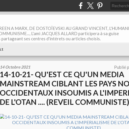
EEN A MARX, DE DOSTOÏEVSKI AU GRAND VINCENT, L'HUMAN
MUNISME..., L'ami JACQUES ALLARD participera à sa guise
rtageant ses centres d'intérets ou articles choisis.
ct
14 Octobre 2021
Publié 
14-10-21- QU'EST CE QU'UN MEDIA
MAINSTREAM CIBLANT LES PAYS N
OCCIDENTAUX INSOUMIS A L'IMPER
DE L'OTAN .... (REVEIL COMMUNISTE