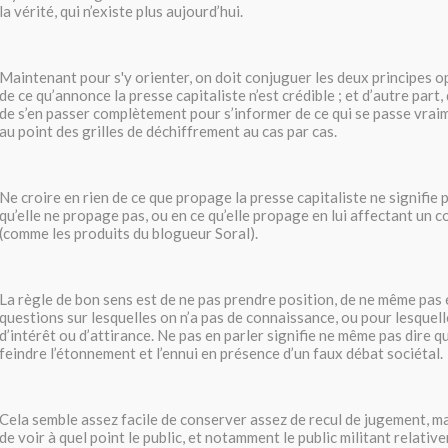
la vérité, qui n’existe plus aujourd’hui.
Maintenant pour s'y orienter, on doit conjuguer les deux principes opp
de ce qu’annonce la presse capitaliste n’est crédible ; et d’autre part, q
de s’en passer complètement pour s’informer de ce qui se passe vraim
au point des grilles de déchiffrement au cas par cas.
Ne croire en rien de ce que propage la presse capitaliste ne signifie 
qu’elle ne propage pas, ou en ce qu’elle propage en lui affectant un c
(comme les produits du blogueur Soral).
La règle de bon sens est de ne pas prendre position, de ne même pas
questions sur lesquelles on n’a pas de connaissance, ou pour lesquel
d’intérêt ou d’attirance. Ne pas en parler signifie ne même pas dire qu
feindre l’étonnement et l’ennui en présence d’un faux débat sociétal.
Cela semble assez facile de conserver assez de recul de jugement, mai
de voir à quel point le public, et notamment le public militant relativ