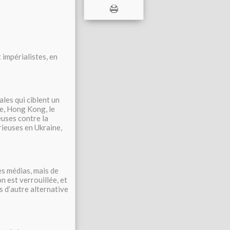
 impérialistes, en
les qui ciblent un
ie, Hong Kong, le
euses contre la
orieuses en Ukraine,
es médias, mais de
n est verrouillée, et
s d’autre alternative