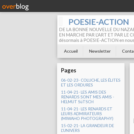
POESIE-ACTION
DE LA BONNE NOUVELLE DU NAZAR
EN MARCHE PAR L'ART ET PAR LE COM
désormais à POESIE-ACTION en nous pa
Accueil
Newsletter
Conta
Pages
06-02-23- COLUCHE, LES ÉLITES
ET LES ORDURES
11-04-21- LES AMIS DES
RENARDS SONT MES AMIS -
HELMUT SüTSCH
11-04-21- LES RENARDS ET
LEURS ADMIRATEURS
(MIWAHO PHOTOGRAPHY)
15-02-21- LA GRANDEUR DE
L'UNIVERS