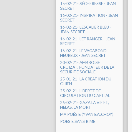
15-02-21- SÉCHERESSE - JEAN
SECRET
16-02-21- INSPIRATION - JEAN
SECRET
16-02-21- L'ESCALIER BLEU -
JEAN SECRET
16-02-21- L'ETRANGER - JEAN
SECRET
16-02-21- LE VAGABOND
HEUREUX - JEAN SECRET
20-02-21- AMBROISE
CROIZAT, FONDATEUR DE LA
SECURITÉ SOCIALE
25-01-21- LA CREATION DU
CHIEN
25-02-21- LIBERTE DE
CIRCULATION DU CAPITAL
26-02-21- GAZA LA VIE ET,
HELAS, LA MORT
MA POÉSIE (YVAN BALCHOY)
POESIE SANS RIME