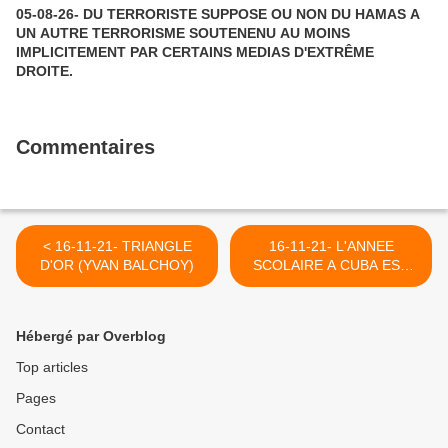
05-08-26- DU TERRORISTE SUPPOSE OU NON DU HAMAS A
UN AUTRE TERRORISME SOUTENENU AU MOINS
IMPLICITEMENT PAR CERTAINS MEDIAS D'EXTRÊME
DROITE.
Commentaires
< 16-11-21- TRIANGLE
16-11-21- L'ANNEE
D'OR (YVAN BALCHOY)
SCOLAIRE A CUBA EST
REPARTIE TOUJOURS
LIBEREE DU "MARCHE" >
Hébergé par Overblog
Top articles
Pages
Contact