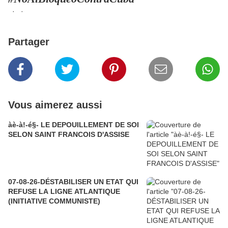
· ·
Partager
Vous aimerez aussi
àè-à!-é§- LE DEPOUILLEMENT DE SOI
SELON SAINT FRANCOIS D'ASSISE
07-08-26-DÉSTABILISER UN ETAT QUI
REFUSE LA LIGNE ATLANTIQUE
(INITIATIVE COMMUNISTE)