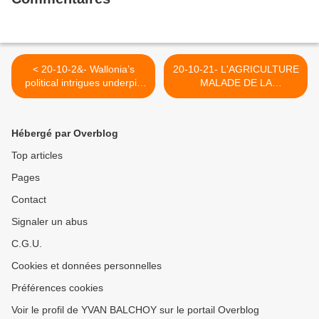
< 20-10-2&- Wallonia’s
20-10-21- L'AGRICULTURE
political intrigues underpin
MALADE DE LA
EU-Canada pact travails
TECHNOLOGIE >
(FINANCIAL TIMES) - 2016
Hébergé par Overblog
Top articles
Pages
Contact
Signaler un abus
C.G.U.
Cookies et données personnelles
Préférences cookies
Voir le profil de YVAN BALCHOY sur le portail Overblog