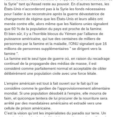
la Syrie" tant qu’Assad reste au pouvoir. En d’autres termes, les
États-Unis n’accorderont pas à la Syrie les fonds nécessaires
pour l’aider à se reconstruire après la guerre dévastatrice de
changement de régime que les États-Unis et leurs alliés ont
menée contre elle, alors même que les Nations unies signalent
que 60 % de la population du pays est proche de la famine.
Et bien sûr, il y a l’horrible blocus du Yémen par l’alliance de
puissance américaine, qui tue des centaines de milliers de
personnes par la famine et la maladie, l’ONU signalant que 16
millions de personnes supplémentaires " se dirigent vers la
famine ".
La famine est le seul type de guerre où, en raison du recadrage
continuel de la propagande des médias de masse, il est
considéré comme parfaitement normal et acceptable de cibler
délibérément une population civile avec une force létale.
L’empire américain est tout à fait ouvert sur le fait qu’il se
considère comme le gardien de l’approvisionnement alimentaire
mondial. Si une population désobéit à l’empire, elle mourra de
faim, et quiconque tentera de lui procurer de la nourriture sera
arrêté par des mandataires américains et extradé vers une
cellule de prison américaine.
C’est la vision qu’ont les impérialistes du paradis sur terre. Un