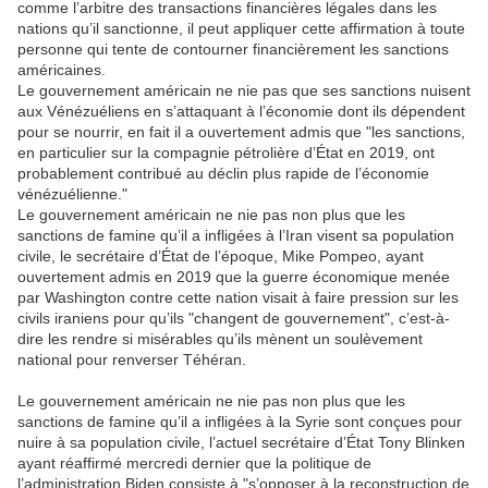
comme l’arbitre des transactions financières légales dans les
nations qu’il sanctionne, il peut appliquer cette affirmation à toute
personne qui tente de contourner financièrement les sanctions
américaines.
Le gouvernement américain ne nie pas que ses sanctions nuisent
aux Vénézuéliens en s’attaquant à l’économie dont ils dépendent
pour se nourrir, en fait il a ouvertement admis que "les sanctions,
en particulier sur la compagnie pétrolière d’État en 2019, ont
probablement contribué au déclin plus rapide de l’économie
vénézuélienne."
Le gouvernement américain ne nie pas non plus que les
sanctions de famine qu’il a infligées à l’Iran visent sa population
civile, le secrétaire d’État de l’époque, Mike Pompeo, ayant
ouvertement admis en 2019 que la guerre économique menée
par Washington contre cette nation visait à faire pression sur les
civils iraniens pour qu’ils "changent de gouvernement", c’est-à-
dire les rendre si misérables qu’ils mènent un soulèvement
national pour renverser Téhéran.
Le gouvernement américain ne nie pas non plus que les
sanctions de famine qu’il a infligées à la Syrie sont conçues pour
nuire à sa population civile, l’actuel secrétaire d’État Tony Blinken
ayant réaffirmé mercredi dernier que la politique de
l’administration Biden consiste à "s’opposer à la reconstruction de