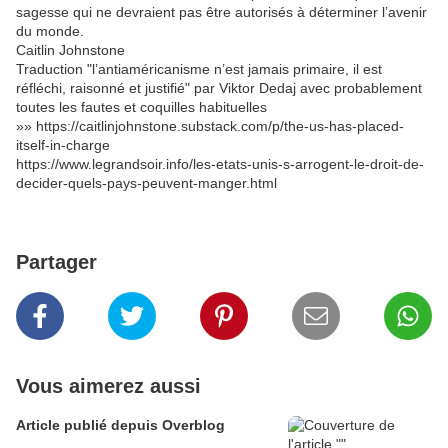
sagesse qui ne devraient pas être autorisés à déterminer l’avenir
du monde.
Caitlin Johnstone
Traduction "l’antiaméricanisme n’est jamais primaire, il est
réfléchi, raisonné et justifié" par Viktor Dedaj avec probablement
toutes les fautes et coquilles habituelles
»» https://caitlinjohnstone.substack.com/p/the-us-has-placed-
itself-in-charge
https://www.legrandsoir.info/les-etats-unis-s-arrogent-le-droit-de-
decider-quels-pays-peuvent-manger.html
Partager
Vous aimerez aussi
Article publié depuis Overblog