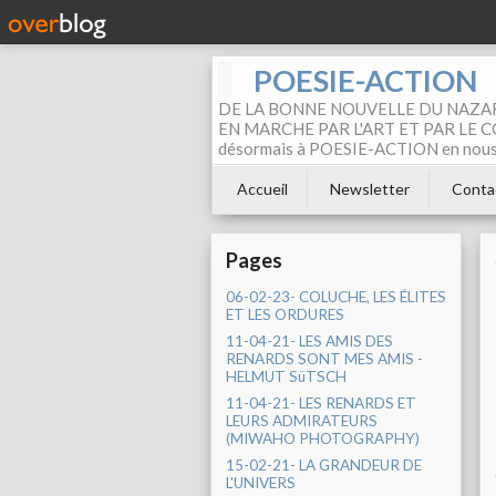
POESIE-ACTION
DE LA BONNE NOUVELLE DU NAZAR
EN MARCHE PAR L'ART ET PAR LE COM
désormais à POESIE-ACTION en nous pa
Accueil
Newsletter
Conta
Pages
06-02-23- COLUCHE, LES ÉLITES
ET LES ORDURES
11-04-21- LES AMIS DES
RENARDS SONT MES AMIS -
HELMUT SüTSCH
11-04-21- LES RENARDS ET
LEURS ADMIRATEURS
(MIWAHO PHOTOGRAPHY)
15-02-21- LA GRANDEUR DE
L'UNIVERS