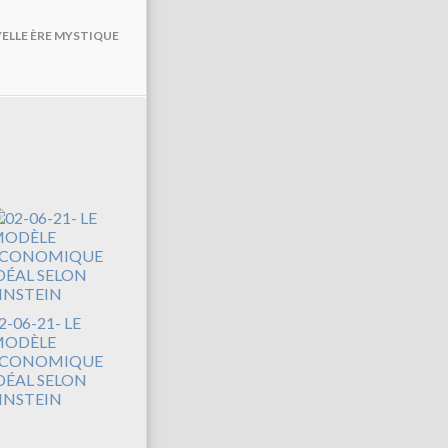
VELLE ÈRE MYSTIQUE
2-06-21- LE
ODÈLE
CONOMIQUE
DÉAL SELON
INSTEIN