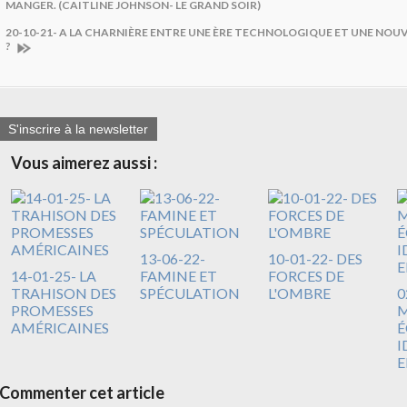
MANGER. (CAITLINE JOHNSON- LE GRAND SOIR)
20-10-21- A LA CHARNIÈRE ENTRE UNE ÈRE TECHNOLOGIQUE ET UNE NOU
?
S'inscrire à la newsletter
Vous aimerez aussi :
13-06-22-
10-01-22- DES
14-01-25- LA
FAMINE ET
FORCES DE
TRAHISON DES
SPÉCULATION
L'OMBRE
0
PROMESSES
M
AMÉRICAINES
É
I
E
Commenter cet article