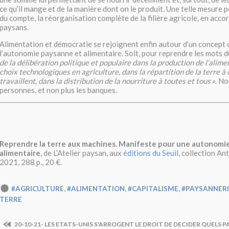
ce qu’il mange et de la manière dont on le produit. Une telle mesure 
du compte, la réorganisation complète de la filière agricole, en acco
paysans.
Alimentation et démocratie se rejoignent enfin autour d’un concept
l’autonomie paysanne et alimentaire. Soit, pour reprendre les mots du
de la délibération politique et populaire dans la production de l’alime
choix technologiques en agriculture, dans la répartition de la terre à c
travaillent, dans la distribution de la nourriture à toutes et tous
»
. No
personnes, et non plus les banques.
Reprendre la terre aux machines. Manifeste pour une autonomi
alimentaire
, de L’Atelier paysan, aux
éditions du Seuil
, collection A
2021, 288 p., 20 €.
,
,
,
#AGRICULTURE
#ALIMENTATION
#CAPITALISME
#PAYSANNERI
TERRE
20-10-21- LES ETATS-UNIS S'ARROGENT LE DROIT DE DECIDER QUELS 