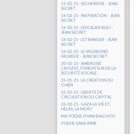
15-02-21- SÉCHERESSE - JEAN
SECRET
16-02-21- INSPIRATION - JEAN
SECRET
16-02-21- L'ESCALIER BLEU -
JEAN SECRET
16-02-21- L'ETRANGER - JEAN
SECRET
16-02-21- LE VAGABOND
HEUREUX - JEAN SECRET
20-02-21- AMBROISE
CROIZAT, FONDATEUR DE LA
SECURITÉ SOCIALE
25-01-21- LA CREATION DU
CHIEN
25-02-21- LIBERTE DE
CIRCULATION DU CAPITAL
26-02-21- GAZA LA VIE ET,
HELAS, LA MORT
MA POÉSIE (YVAN BALCHOY)
POESIE SANS RIME