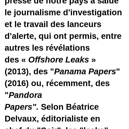
presse de notre pays a salué
le journalisme d'investigation
et le travail des lanceurs
d'alerte, qui ont permis, entre
autres les révélations
des «
Offshore Leaks
»
(2013), des "
Panama Papers
"
(2016) ou, récemment, des
"
Pandora
Papers".
Selon Béatrice
Delvaux, éditorialiste en