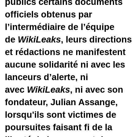
public
s
certains documents
officiels obtenus par
l’intermédiaire de l’équipe
de
WikiLeaks
, leurs directions
et rédactions ne manifestent
aucune solidarité ni avec les
lanceurs d’alerte, ni
avec
WikiLeaks
, ni avec son
fondateur, Julian Assange,
lorsqu'ils sont victimes de
poursuites faisant fi de la