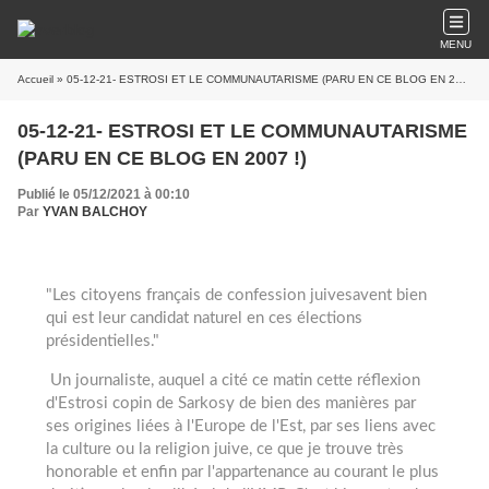
MENU
Accueil
» 05-12-21- ESTROSI ET LE COMMUNAUTARISME (PARU EN CE BLOG EN 2007 !)
05-12-21- ESTROSI ET LE COMMUNAUTARISME
(PARU EN CE BLOG EN 2007 !)
Publié le 05/12/2021 à 00:10
Par
YVAN BALCHOY
"Les citoyens français de confession juivesavent bien
qui est leur candidat naturel en ces élections
présidentielles."
Un journaliste, auquel a cité ce matin cette réflexion
d'Estrosi copin de Sarkosy de bien des manières par
ses origines liées à l'Europe de l'Est, par ses liens avec
la culture ou la religion juive, ce que je trouve très
honorable et enfin par l'appartenance au courant le plus