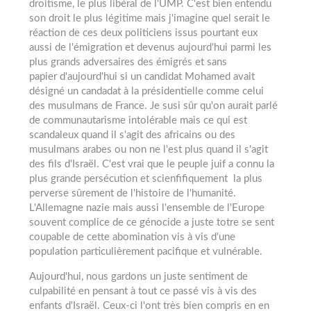
droitisme, le plus libéral de l'UMP. C'est bien entendu
son droit le plus légitime mais j'imagine quel serait le
réaction de ces deux politiciens issus pourtant eux
aussi de l'émigration et devenus aujourd'hui parmi les
plus grands adversaires des émigrés et sans
papier d'aujourd'hui si un candidat Mohamed avait
désigné un candadat à la présidentielle comme celui
des musulmans de France. Je susi sûr qu'on aurait parlé
de communautarisme intolérable mais ce qui est
scandaleux quand il s'agit des africains ou des
musulmans arabes ou non ne l'est plus quand il s'agit
des fils d'Israël. C'est vrai que le peuple juif a connu la
plus grande persécution et scienfifiquement la plus
perverse sûrement de l'histoire de l'humanité.
L'Allemagne nazie mais aussi l'ensemble de l'Europe
souvent complice de ce génocide a juste totre se sent
coupable de cette abomination vis à vis d'une
population particulièrement pacifique et vulnérable.
Aujourd'hui, nous gardons un juste sentiment de
culpabilité en pensant à tout ce passé vis à vis des
enfants d'Israël. Ceux-ci l'ont très bien compris en en