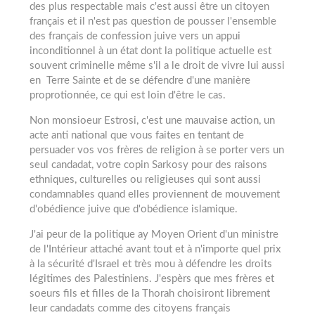
des plus respectable mais c'est aussi être un citoyen
français et il n'est pas question de pousser l'ensemble
des français de confession juive vers un appui
inconditionnel à un état dont la politique actuelle est
souvent criminelle même s'il a le droit de vivre lui aussi
en Terre Sainte et de se défendre d'une manière
proprotionnée, ce qui est loin d'être le cas.
Non monsioeur Estrosi, c'est une mauvaise action, un
acte anti national que vous faites en tentant de
persuader vos vos frères de religion à se porter vers un
seul candadat, votre copin Sarkosy pour des raisons
ethniques, culturelles ou religieuses qui sont aussi
condamnables quand elles proviennent de mouvement
d'obédience juive que d'obédience islamique.
J'ai peur de la politique ay Moyen Orient d'un ministre
de l'Intérieur attaché avant tout et à n'importe quel prix
à la sécurité d'Israel et très mou à défendre les droits
légitimes des Palestiniens. J'espèrs que mes frères et
soeurs fils et filles de la Thorah choisiront librement
leur candadats comme des citoyens français