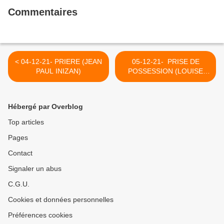
Commentaires
< 04-12-21- PRIERE (JEAN
05-12-21- PRISE DE
PAUL INIZAN)
POSSESSION (LOUISE
MICHEL (LA POESIE DE LA
COMMUNE) >
Hébergé par Overblog
Top articles
Pages
Contact
Signaler un abus
C.G.U.
Cookies et données personnelles
Préférences cookies