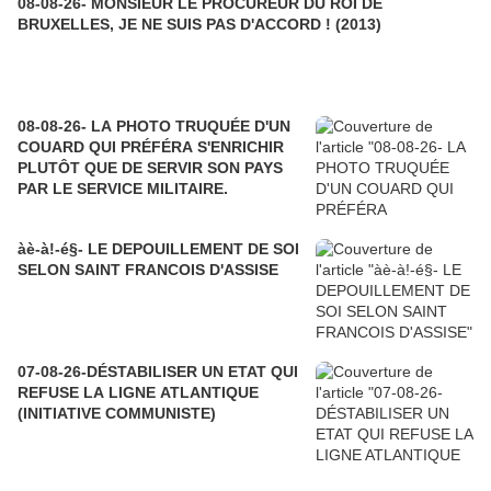
08-08-26- MONSIEUR LE PROCUREUR DU ROI DE
BRUXELLES, JE NE SUIS PAS D'ACCORD ! (2013)
08-08-26- LA PHOTO TRUQUÉE D'UN
COUARD QUI PRÉFÉRA S'ENRICHIR
PLUTÔT QUE DE SERVIR SON PAYS
PAR LE SERVICE MILITAIRE.
àè-à!-é§- LE DEPOUILLEMENT DE SOI
SELON SAINT FRANCOIS D'ASSISE
07-08-26-DÉSTABILISER UN ETAT QUI
REFUSE LA LIGNE ATLANTIQUE
(INITIATIVE COMMUNISTE)