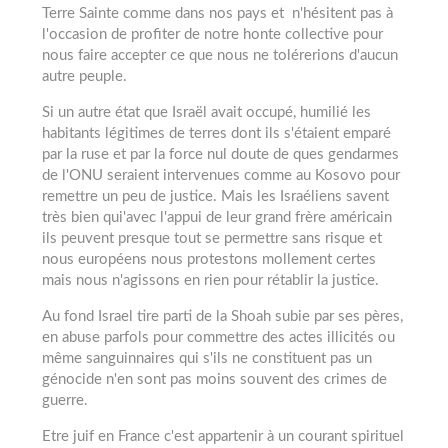
Terre Sainte comme dans nos pays et n'hésitent pas à
l'occasion de profiter de notre honte collective pour
nous faire accepter ce que nous ne tolérerions d'aucun
autre peuple.
Si un autre état que Israël avait occupé, humilié les
habitants légitimes de terres dont ils s'étaient emparé
par la ruse et par la force nul doute de ques gendarmes
de l'ONU seraient intervenues comme au Kosovo pour
remettre un peu de justice. Mais les Israéliens savent
très bien qui'avec l'appui de leur grand frère américain
ils peuvent presque tout se permettre sans risque et
nous européens nous protestons mollement certes
mais nous n'agissons en rien pour rétablir la justice.
Au fond Israel tire parti de la Shoah subie par ses pères,
en abuse parfols pour commettre des actes illicités ou
même sanguinnaires qui s'ils ne constituent pas un
génocide n'en sont pas moins souvent des crimes de
guerre.
Etre juif en France c'est appartenir à un courant spirituel