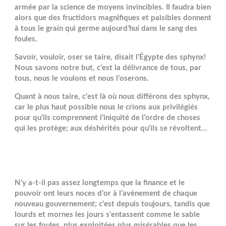
armée par la science de moyens invincibles. Il faudra bien
alors que des fructidors magnifiques et paisibles donnent
à tous le grain qui germe aujourd’hui dans le sang des
foules.
Savoir, vouloir, oser se taire, disait l’Égypte des sphynx!
Nous savons notre but, c’est la délivrance de tous, par
tous, nous le voulons et nous l’oserons.
Quant à nous taire, c’est là où nous différons des sphynx,
car le plus haut possible nous le crions aux privilégiés
pour qu’ils comprennent l’iniquité de l’ordre de choses
qui les protège; aux déshérités pour qu’ils se révoltent...
N’y a-t-il pas assez longtemps que la finance et le
pouvoir ont leurs noces d’or à l’avènement de chaque
nouveau gouvernement; c’est depuis toujours, tandis que
lourds et mornes les jours s’entassent comme le sable
sur les foules, plus exploitées plus misérables que les