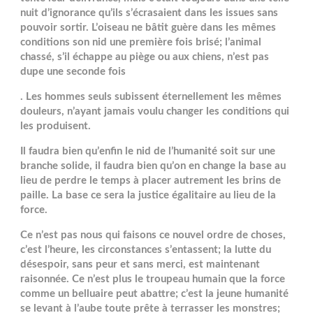
nuit d’ignorance qu’ils s’écrasaient dans les issues sans
pouvoir sortir. L’oiseau ne bâtit guère dans les mêmes
conditions son nid une première fois brisé; l’animal
chassé, s’il échappe au piège ou aux chiens, n’est pas
dupe une seconde fois
. Les hommes seuls subissent éternellement les mêmes
douleurs, n’ayant jamais voulu changer les conditions qui
les produisent.
Il faudra bien qu’enfin le nid de l’humanité soit sur une
branche solide, il faudra bien qu’on en change la base au
lieu de perdre le temps à placer autrement les brins de
paille. La base ce sera la justice égalitaire au lieu de la
force.
Ce n’est pas nous qui faisons ce nouvel ordre de choses,
c’est l’heure, les circonstances s’entassent; la lutte du
désespoir, sans peur et sans merci, est maintenant
raisonnée. Ce n’est plus le troupeau humain que la force
comme un belluaire peut abattre; c’est la jeune humanité
se levant à l’aube toute prête à terrasser les monstres;