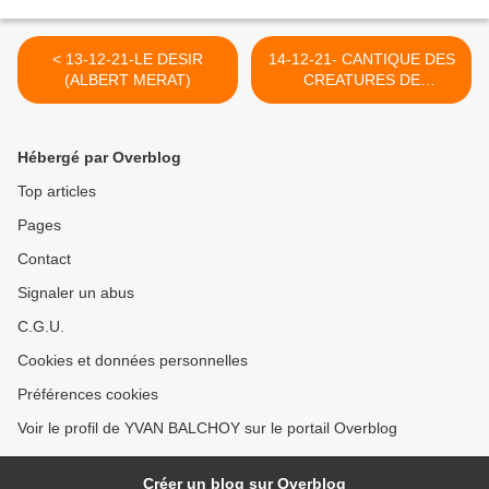
< 13-12-21-LE DESIR
14-12-21- CANTIQUE DES
(ALBERT MERAT)
CREATURES DE
FRANCOIS BERNARDONE
(SAINT FRANCOIS
D'ASSISE) >
Hébergé par Overblog
Top articles
Pages
Contact
Signaler un abus
C.G.U.
Cookies et données personnelles
Préférences cookies
Voir le profil de YVAN BALCHOY sur le portail Overblog
Créer un blog sur Overblog