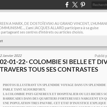
EEN A MARX, DE DOSTOÏEVSKI AU GRAND VINCENT, L'HUMAN
MUNISME..., L'ami JACQUES ALLARD participera à sa guise
rtageant ses centres d'intérets ou articles choisis.
ct
2 Janvier 2022
Publié 
02-01-22- COLOMBIE SI BELLE ET DI
TRAVERS TOUS SES CONTRASTES
PHOTOS ILLUSTRANT UN SPLENDIDE VOYAGE DANS UN SPLENDIDE 
PARLE TANT AUJOURD'HUY.
LA COLOMBIE PAYS GENEREUX ET HOSPITALIER OU LES RICHES 
BARRICADES DANS DES QUARTIERS FORTERESSES NARGUENT EN 
UNE POPULATION TRES PAUVRE. CET ETAT D'INJUSTICE EXPLIQUE