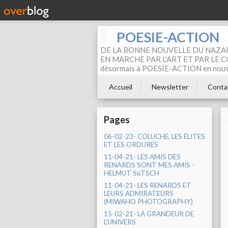
POESIE-ACTION
DE LA BONNE NOUVELLE DU NAZAR
EN MARCHE PAR L'ART ET PAR LE COM
désormais à POESIE-ACTION en nous pa
Accueil
Newsletter
Conta
Pages
06-02-23- COLUCHE, LES ÉLITES
ET LES ORDURES
11-04-21- LES AMIS DES
RENARDS SONT MES AMIS -
HELMUT SüTSCH
11-04-21- LES RENARDS ET
LEURS ADMIRATEURS
(MIWAHO PHOTOGRAPHY)
15-02-21- LA GRANDEUR DE
L'UNIVERS