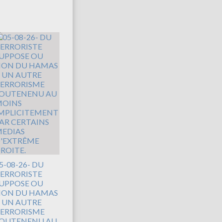
5-08-26- DU
ERRORISTE
UPPOSE OU
ON DU HAMAS
 UN AUTRE
ERRORISME
OUTENENU AU