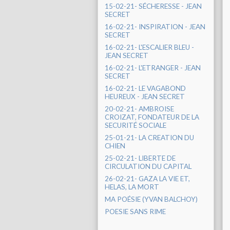
15-02-21- SÉCHERESSE - JEAN
SECRET
16-02-21- INSPIRATION - JEAN
SECRET
16-02-21- L'ESCALIER BLEU -
JEAN SECRET
16-02-21- L'ETRANGER - JEAN
SECRET
16-02-21- LE VAGABOND
HEUREUX - JEAN SECRET
20-02-21- AMBROISE
CROIZAT, FONDATEUR DE LA
SECURITÉ SOCIALE
25-01-21- LA CREATION DU
CHIEN
25-02-21- LIBERTE DE
CIRCULATION DU CAPITAL
26-02-21- GAZA LA VIE ET,
HELAS, LA MORT
MA POÉSIE (YVAN BALCHOY)
POESIE SANS RIME