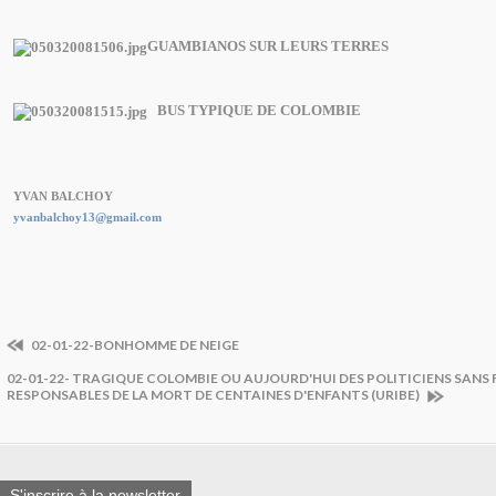
GUAMBIANOS SUR LEURS TERRES
BUS TYPIQUE DE COLOMBIE
YVAN BALCHOY
yvanbalchoy13@gmail.com
02-01-22-BONHOMME DE NEIGE
02-01-22- TRAGIQUE COLOMBIE OU AUJOURD'HUI DES POLITICIENS SANS F
RESPONSABLES DE LA MORT DE CENTAINES D'ENFANTS (URIBE)
S'inscrire à la newsletter