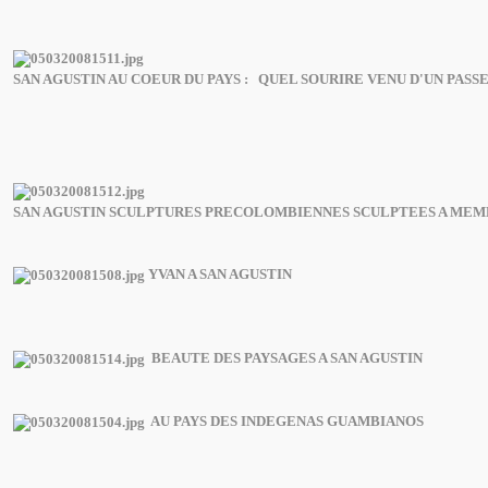
SAN AGUSTIN AU COEUR DU PAYS : QUEL SOURIRE VENU D'UN PASS
SAN AGUSTIN SCULPTURES PRECOLOMBIENNES SCULPTEES A ME
YVAN A SAN AGUSTIN
BEAUTE DES PAYSAGES A SAN AGUSTIN
AU PAYS DES INDEGENAS GUAMBIANOS