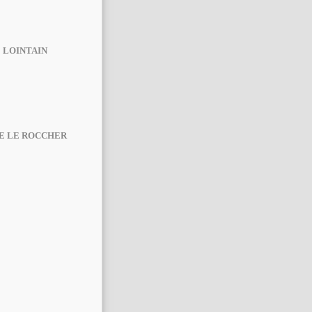
E LOINTAIN
ME LE ROCCHER