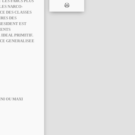
LES FARCS PLUS
LES NARCO-
CE DES CLASSES
IRES DES
RESIDENT EST
MENTS
IDEAL PRIMITIF.
ICE GENERALISEE
INI OU MAXI