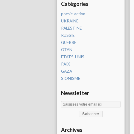
Catégories
poesie-action
UKRAINE
PALESTINE
RUSSIE
GUERRE
OTAN
ETATS-UNIS
PAIX
GAZA
SIONISME
Newsletter
Archives