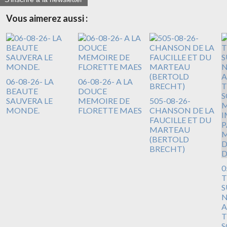
Vous aimerez aussi :
06-08-26- LA
06-08-26- A LA
BEAUTE
DOUCE
SAUVERA LE
MEMOIRE DE
505-08-26-
MONDE.
FLORETTE MAES
CHANSON DE LA
FAUCILLE ET DU
MARTEAU
(BERTOLD
BRECHT)
0
T
S
N
A
T
S