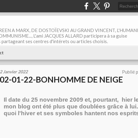
EEN A MARX, DE DOSTOÏEVSKI AU GRAND VINCENT, L'HUMAN
MUNISME..., L'ami JACQUES ALLARD participera à sa guise
rtageant ses centres d'intérets ou articles choisis.
ct
2 Janvier 2022
Publié 
02-01-22-BONHOMME DE NEIGE
Il date du 25 novembre 2009 et, pourtant, hier le
mon blog ont été plus que doublées grâce à lu
quoi l'hiver et ses symboles hantent nos esprits