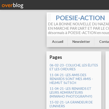
POESIE-ACTION
DE LA BONNE NOUVELLE DU NAZAR
EN MARCHE PAR L'ART ET PAR LE COM
désormais à POESIE-ACTION en nous pa
Accueil
Newsletter
Conta
Pages
06-02-23- COLUCHE, LES ÉLITES
ET LES ORDURES
11-04-21- LES AMIS DES
RENARDS SONT MES AMIS -
HELMUT SüTSCH
11-04-21- LES RENARDS ET
LEURS ADMIRATEURS
(MIWAHO PHOTOGRAPHY)
15-02-21- LA GRANDEUR DE
L'UNIVERS