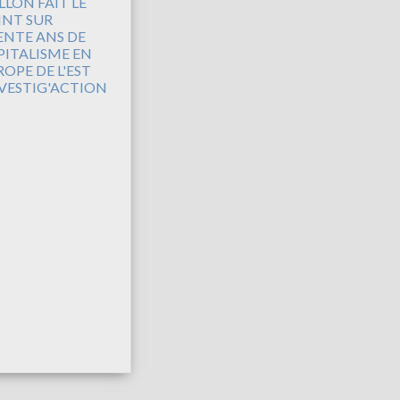
LLON FAIT LE
INT SUR
ENTE ANS DE
PITALISME EN
OPE DE L'EST
NVESTIG'ACTION