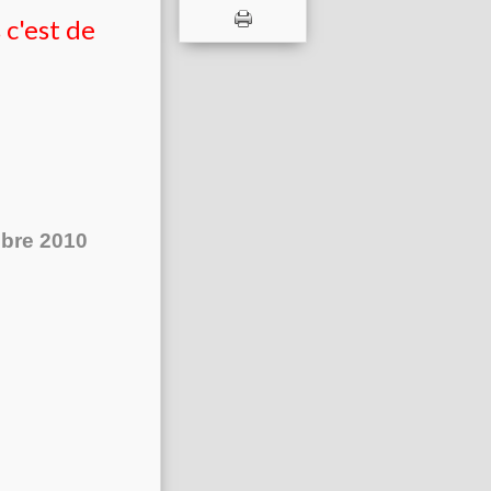
 c'est de
bre 2010