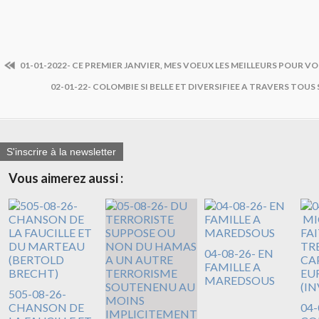
01-01-2022- CE PREMIER JANVIER, MES VOEUX LES MEILLEURS POUR V
02-01-22- COLOMBIE SI BELLE ET DIVERSIFIEE A TRAVERS TOU
S'inscrire à la newsletter
Vous aimerez aussi :
04-08-26- EN
FAMILLE A
MAREDSOUS
505-08-26-
CHANSON DE
04-