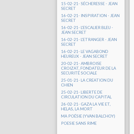
15-02-21- SÉCHERESSE - JEAN
SECRET
16-02-21- INSPIRATION - JEAN
SECRET
16-02-21- L'ESCALIER BLEU -
JEAN SECRET
16-02-21- L'ETRANGER - JEAN
SECRET
16-02-21- LE VAGABOND
HEUREUX - JEAN SECRET
20-02-21- AMBROISE
CROIZAT, FONDATEUR DE LA
SECURITÉ SOCIALE
25-01-21- LA CREATION DU
CHIEN
25-02-21- LIBERTE DE
CIRCULATION DU CAPITAL
26-02-21- GAZA LA VIE ET,
HELAS, LA MORT
MA POÉSIE (YVAN BALCHOY)
POESIE SANS RIME