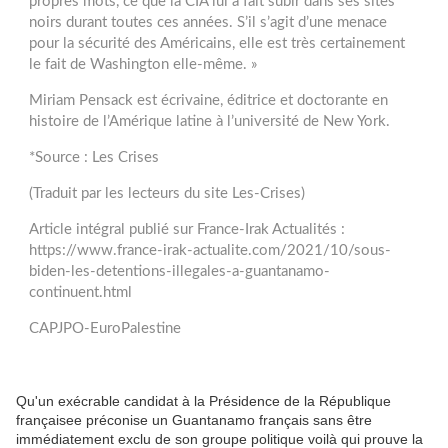
propres mots, ce que la CIA lui a fait subir dans ses sites
noirs durant toutes ces années. S’il s’agit d’une menace
pour la sécurité des Américains, elle est très certainement
le fait de Washington elle-même. »
Miriam Pensack est écrivaine, éditrice et doctorante en
histoire de l’Amérique latine à l’université de New York.
*Source : Les Crises
(Traduit par les lecteurs du site Les-Crises)
Article intégral publié sur France-Irak Actualités :
https://www.france-irak-actualite.com/2021/10/sous-
biden-les-detentions-illegales-a-guantanamo-
continuent.html
CAPJPO-EuroPalestine
Qu'un exécrable candidat à la Présidence de la République
françaisee préconise un Guantanamo français sans être
immédiatement exclu de son groupe politique voilà qui prouve la