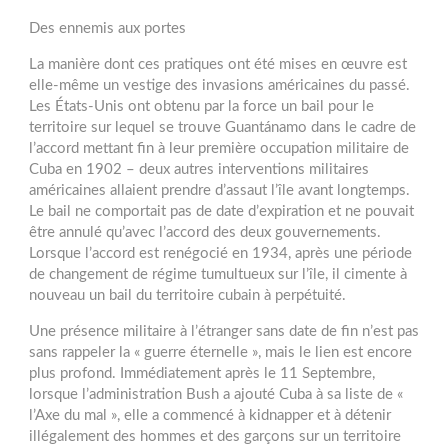
Des ennemis aux portes
La manière dont ces pratiques ont été mises en œuvre est
elle-même un vestige des invasions américaines du passé.
Les États-Unis ont obtenu par la force un bail pour le
territoire sur lequel se trouve Guantánamo dans le cadre de
l’accord mettant fin à leur première occupation militaire de
Cuba en 1902 – deux autres interventions militaires
américaines allaient prendre d’assaut l’île avant longtemps.
Le bail ne comportait pas de date d’expiration et ne pouvait
être annulé qu’avec l’accord des deux gouvernements.
Lorsque l’accord est renégocié en 1934, après une période
de changement de régime tumultueux sur l’île, il cimente à
nouveau un bail du territoire cubain à perpétuité.
Une présence militaire à l’étranger sans date de fin n’est pas
sans rappeler la « guerre éternelle », mais le lien est encore
plus profond. Immédiatement après le 11 Septembre,
lorsque l’administration Bush a ajouté Cuba à sa liste de «
l’Axe du mal », elle a commencé à kidnapper et à détenir
illégalement des hommes et des garçons sur un territoire