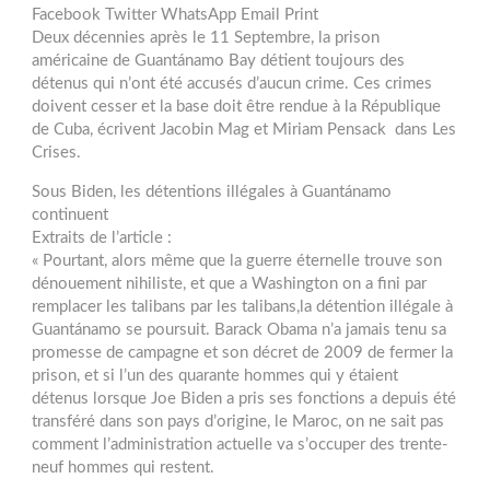
Facebook Twitter WhatsApp Email Print
Deux décennies après le 11 Septembre, la prison
américaine de Guantánamo Bay détient toujours des
détenus qui n’ont été accusés d’aucun crime. Ces crimes
doivent cesser et la base doit être rendue à la République
de Cuba, écrivent Jacobin Mag et Miriam Pensack dans Les
Crises.
Sous Biden, les détentions illégales à Guantánamo
continuent
Extraits de l’article :
« Pourtant, alors même que la guerre éternelle trouve son
dénouement nihiliste, et que a Washington on a fini par
remplacer les talibans par les talibans,la détention illégale à
Guantánamo se poursuit. Barack Obama n’a jamais tenu sa
promesse de campagne et son décret de 2009 de fermer la
prison, et si l’un des quarante hommes qui y étaient
détenus lorsque Joe Biden a pris ses fonctions a depuis été
transféré dans son pays d’origine, le Maroc, on ne sait pas
comment l’administration actuelle va s’occuper des trente-
neuf hommes qui restent.