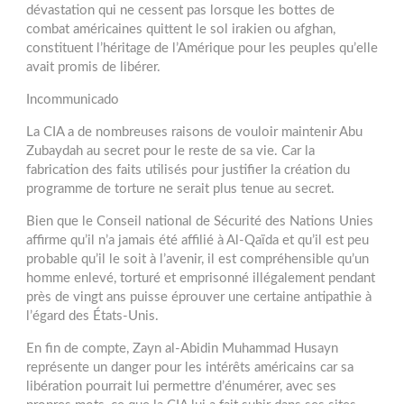
dévastation qui ne cessent pas lorsque les bottes de
combat américaines quittent le sol irakien ou afghan,
constituent l’héritage de l’Amérique pour les peuples qu’elle
avait promis de libérer.
Incommunicado
La CIA a de nombreuses raisons de vouloir maintenir Abu
Zubaydah au secret pour le reste de sa vie. Car la
fabrication des faits utilisés pour justifier la création du
programme de torture ne serait plus tenue au secret.
Bien que le Conseil national de Sécurité des Nations Unies
affirme qu’il n’a jamais été affilié à Al-Qaïda et qu’il est peu
probable qu’il le soit à l’avenir, il est compréhensible qu’un
homme enlevé, torturé et emprisonné illégalement pendant
près de vingt ans puisse éprouver une certaine antipathie à
l’égard des États-Unis.
En fin de compte, Zayn al-Abidin Muhammad Husayn
représente un danger pour les intérêts américains car sa
libération pourrait lui permettre d’énumérer, avec ses