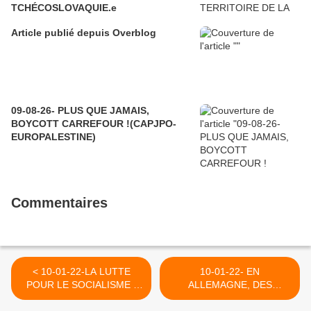
TCHÉCOSLOVAQUIE.e
Article publié depuis Overblog
09-08-26- PLUS QUE JAMAIS,
BOYCOTT CARREFOUR !(CAPJPO-
EUROPALESTINE)
Commentaires
< 10-01-22-LA LUTTE
10-01-22- EN
POUR LE SOCIALISME -
ALLEMAGNE, DES
LES MORTS RESTENT
VOYOUS EN UNIFORME