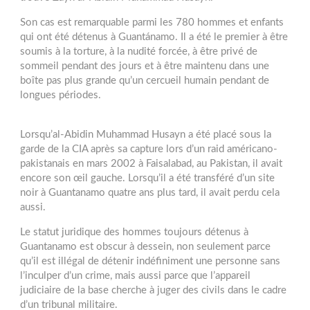
Son cas est remarquable parmi les 780 hommes et enfants
qui ont été détenus à Guantánamo. Il a été le premier à être
soumis à la torture, à la nudité forcée, à être privé de
sommeil pendant des jours et à être maintenu dans une
boîte pas plus grande qu’un cercueil humain pendant de
longues périodes.
Lorsqu’al-Abidin Muhammad Husayn a été placé sous la
garde de la CIA après sa capture lors d’un raid américano-
pakistanais en mars 2002 à Faisalabad, au Pakistan, il avait
encore son œil gauche. Lorsqu’il a été transféré d’un site
noir à Guantanamo quatre ans plus tard, il avait perdu cela
aussi.
Le statut juridique des hommes toujours détenus à
Guantanamo est obscur à dessein, non seulement parce
qu’il est illégal de détenir indéfiniment une personne sans
l’inculper d’un crime, mais aussi parce que l’appareil
judiciaire de la base cherche à juger des civils dans le cadre
d’un tribunal militaire.