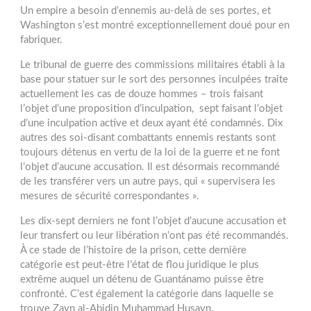
Un empire a besoin d’ennemis au-delà de ses portes, et
Washington s’est montré exceptionnellement doué pour en
fabriquer.
Le tribunal de guerre des commissions militaires établi à la
base pour statuer sur le sort des personnes inculpées traite
actuellement les cas de douze hommes – trois faisant
l’objet d’une proposition d’inculpation, sept faisant l’objet
d’une inculpation active et deux ayant été condamnés. Dix
autres des soi-disant combattants ennemis restants sont
toujours détenus en vertu de la loi de la guerre et ne font
l’objet d’aucune accusation. Il est désormais recommandé
de les transférer vers un autre pays, qui « supervisera les
mesures de sécurité correspondantes ».
Les dix-sept derniers ne font l’objet d’aucune accusation et
leur transfert ou leur libération n’ont pas été recommandés.
À ce stade de l’histoire de la prison, cette dernière
catégorie est peut-être l’état de flou juridique le plus
extrême auquel un détenu de Guantánamo puisse être
confronté. C’est également la catégorie dans laquelle se
trouve Zayn al-Abidin Muhammad Husayn.