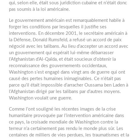
qui, selon elle, était sous juridiction cubaine et n’était donc
pas soumis à la loi américaine.
Le gouvernement américain est remarquablement habile à
forger les conditions par lesquelles il justifie ses
interventions. En décembre 2001, le secrétaire américain à
la Défense, Donald Rumsfeld, a refusé un accord de paix
négocié avec les talibans. Au lieu d’accepter un accord avec
un gouvernement qui espérait lui-même débarrasser
l’Afghanistan d’Al-Qaïda, et était soucieux d’obtenir la
reconnaissance des gouvernements occidentaux,
Washington s’est engagé dans vingt ans de guerre qui ont
causé des pertes humaines inimaginables. Ce n’était pas
parce qu’il était impossible d’arracher Oussama ben Laden à
l’Afghanistan dirigé par les talibans par d’autres moyens.
Washington voulait une guerre.
Comme l’ont souligné les récentes images de la crise
humanitaire provoquée par l’intervention américaine dans
ce pays, la croisade mondiale de Washington contre la
terreur n’a certainement pas rendu le monde plus sûr. Les
centaines de milliers de vies perdues, les traumatismes et la