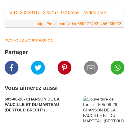
VID_20220110_223757_973.mp4 - Video | VK
https://m.vk.com/video689227492_456239022
#VOYOUX
#OPPRESSION
Partager
Vous aimerez aussi
505-08-26- CHANSON DE LA
FAUCILLE ET DU MARTEAU
(BERTOLD BRECHT)