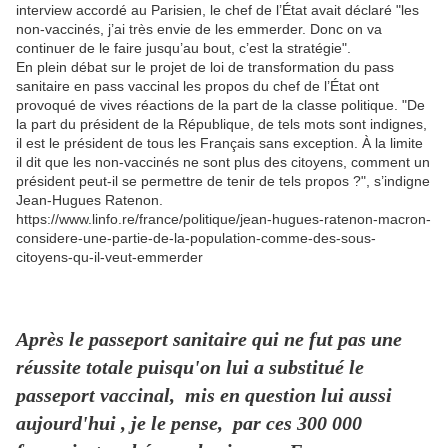
interview accordé au Parisien, le chef de l’État avait déclaré "les
non-vaccinés, j’ai très envie de les emmerder. Donc on va
continuer de le faire jusqu’au bout, c’est la stratégie".
En plein débat sur le projet de loi de transformation du pass
sanitaire en pass vaccinal les propos du chef de l’État ont
provoqué de vives réactions de la part de la classe politique. "De
la part du président de la République, de tels mots sont indignes,
il est le président de tous les Français sans exception. À la limite
il dit que les non-vaccinés ne sont plus des citoyens, comment un
président peut-il se permettre de tenir de tels propos ?", s’indigne
Jean-Hugues Ratenon.
https://www.linfo.re/france/politique/jean-hugues-ratenon-macron-
considere-une-partie-de-la-population-comme-des-sous-
citoyens-qu-il-veut-emmerder
Après le passeport sanitaire qui ne fut pas une
réussite totale puisqu'on lui a substitué le
passeport vaccinal, mis en question lui aussi
aujourd'hui , je le pense, par ces 300 000