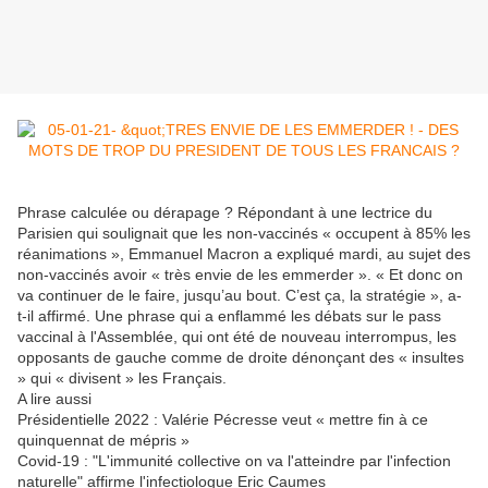
Phrase calculée ou dérapage ? Répondant à une lectrice du
Parisien qui soulignait que les non-vaccinés « occupent à 85% les
réanimations », Emmanuel Macron a expliqué mardi, au sujet des
non-vaccinés avoir « très envie de les emmerder ». « Et donc on
va continuer de le faire, jusqu’au bout. C’est ça, la stratégie », a-
t-il affirmé. Une phrase qui a enflammé les débats sur le pass
vaccinal à l'Assemblée, qui ont été de nouveau interrompus, les
opposants de gauche comme de droite dénonçant des « insultes
» qui « divisent » les Français.
A lire aussi
Présidentielle 2022 : Valérie Pécresse veut « mettre fin à ce
quinquennat de mépris »
Covid-19 : "L'immunité collective on va l'atteindre par l'infection
naturelle" affirme l'infectiologue Eric Caumes