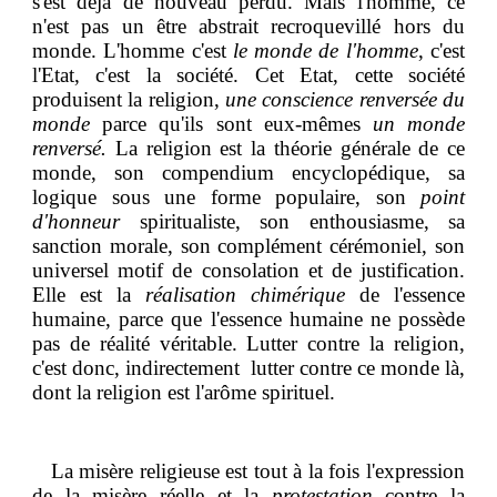
s'est déjà de nouveau perdu. Mais l'homme, ce
n'est pas un être abstrait recroquevillé hors du
monde. L'homme c'est
le monde de l'homme
, c'est
l'Etat, c'est la société. Cet Etat, cette société
produisent la religion,
une conscience renversée du
monde
parce qu'ils sont eux-mêmes
un monde
renversé.
La religion est la théorie générale de ce
monde, son compendium encyclopédique, sa
logique sous une forme populaire, son
point
d'honneur
spiritualiste, son enthousiasme, sa
sanction morale, son complément cérémoniel, son
universel motif de consolation et de justification.
Elle est la
réalisation chimérique
de l'essence
humaine, parce que l'essence humaine ne possède
pas de réalité véritable. Lutter contre la religion,
c'est donc, indirectement lutter contre ce monde là,
dont la religion est l'arôme spirituel.
La misère religieuse est tout à la fois l'expression
de la misère réelle et la
protestation
contre la