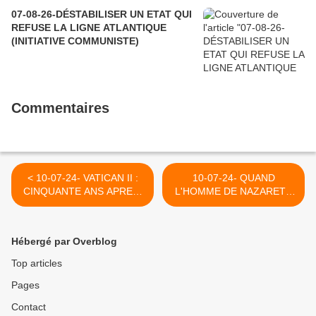
07-08-26-DÉSTABILISER UN ETAT QUI
REFUSE LA LIGNE ATLANTIQUE
(INITIATIVE COMMUNISTE)
Commentaires
< 10-07-24- VATICAN II :
10-07-24- QUAND
CINQUANTE ANS APRES,
L'HOMME DE NAZARETH
CROYANTS, NON
UNIT LA QUINTESSENCE
CROYANTS : VIVRE
DE L'HUMAIN A LA
ENSEMBLE (2023)
QUINTESSENCE DU DIVIN
Hébergé par Overblog
>
Top articles
Pages
Contact