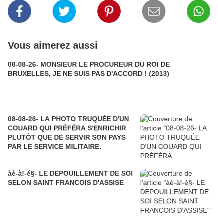
Vous aimerez aussi
08-08-26- MONSIEUR LE PROCUREUR DU ROI DE
BRUXELLES, JE NE SUIS PAS D'ACCORD ! (2013)
08-08-26- LA PHOTO TRUQUÉE D'UN
COUARD QUI PRÉFÉRA S'ENRICHIR
PLUTÔT QUE DE SERVIR SON PAYS
PAR LE SERVICE MILITAIRE.
àè-à!-é§- LE DEPOUILLEMENT DE SOI
SELON SAINT FRANCOIS D'ASSISE