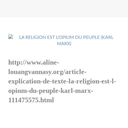
http://www.aline-
louangvannasy.org/article-
explication-de-texte-la-religion-est-l-
opium-du-peuple-karl-marx-
111475575.html