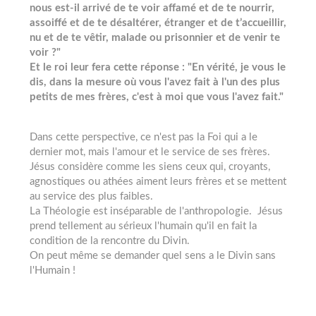
nous est-il arrivé de te voir affamé et de te nourrir,
assoiffé et de te désaltérer, étranger et de t’accueillir,
nu et de te vêtir, malade ou prisonnier et de venir te
voir ?"
Et le roi leur fera cette réponse : "En vérité, je vous le
dis, dans la mesure où vous l'avez fait à l'un des plus
petits de mes frères, c'est à moi que vous l'avez fait."
Dans cette perspective, ce n'est pas la Foi qui a le
dernier mot, mais l'amour et le service de ses frères.
Jésus considère comme les siens ceux qui, croyants,
agnostiques ou athées aiment leurs frères et se mettent
au service des plus faibles.
La Théologie est inséparable de l'anthropologie. Jésus
prend tellement au sérieux l'humain qu'il en fait la
condition de la rencontre du Divin.
On peut même se demander quel sens a le Divin sans
l'Humain !