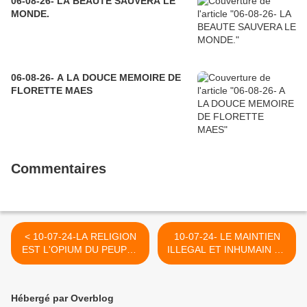
06-08-26- LA BEAUTE SAUVERA LE
MONDE.
06-08-26- A LA DOUCE MEMOIRE DE
FLORETTE MAES
Commentaires
< 10-07-24-LA RELIGION
10-07-24- LE MAINTIEN
EST L'OPIUM DU PEUPLE
ILLEGAL ET INHUMAIN DE
(KARL MARX)
GEORGES IBRAHIM
ABRAHAM ABDAQLLAH
SALIT LA FRANCE ET SES
Hébergé par Overblog
PRESIDENTS SANS