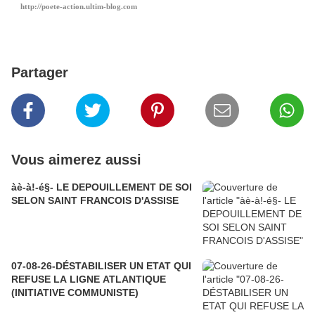
http://poete-action.ultim-blog.com
Partager
Vous aimerez aussi
àè-à!-é§- LE DEPOUILLEMENT DE SOI
SELON SAINT FRANCOIS D'ASSISE
07-08-26-DÉSTABILISER UN ETAT QUI
REFUSE LA LIGNE ATLANTIQUE
(INITIATIVE COMMUNISTE)