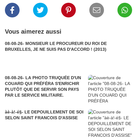
Vous aimerez aussi
08-08-26- MONSIEUR LE PROCUREUR DU ROI DE
BRUXELLES, JE NE SUIS PAS D'ACCORD ! (2013)
08-08-26- LA PHOTO TRUQUÉE D'UN
COUARD QUI PRÉFÉRA S'ENRICHIR
PLUTÔT QUE DE SERVIR SON PAYS
PAR LE SERVICE MILITAIRE.
àè-à!-é§- LE DEPOUILLEMENT DE SOI
SELON SAINT FRANCOIS D'ASSISE