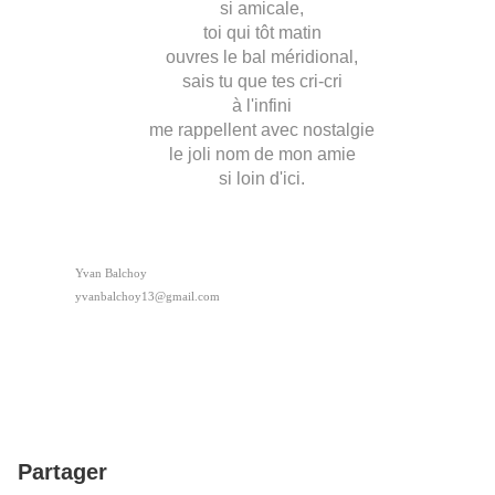
si amicale,
toi qui tôt matin
ouvres le bal méridional,
sais tu que tes cri-cri
à l'infini
me rappellent avec nostalgie
le joli nom de mon amie
si loin d'ici.
Yvan Balchoy
yvanbalchoy13@gmail.com
Partager