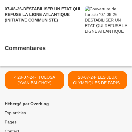
07-08-26-DÉSTABILISER UN ETAT QUI
REFUSE LA LIGNE ATLANTIQUE
(INITIATIVE COMMUNISTE)
Commentaires
< 28-07-24- TOLOSA
28-07-24- LES JEUX
(YVAN BALCHOY)
OLYMPIQUES DE PARIS :
LE CHAMPIONNAT DE LA
RUSSOPHOBIE (OLEG
NESTERENKO- LE GRAND
Hébergé par Overblog
SOIR) >
Top articles
Pages
Contact