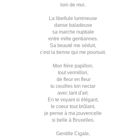
loin de moi.
La libellule lumineuse
danse baladeuse
sa marche nuptiale
entre mille gentiannes.
Sa beauté me séduit,
c'est la tienne qui me poursuit.
Mon frère papillon,
tout vermillon,
de fleur en fleur
tu ceuilles ton nectar
avec tant d'art.
En te voyant si élégant,
le coeur tout brûlant,
je pense à ma jouvencelle
si belle à Bruxelles.
Gentille Cigale,