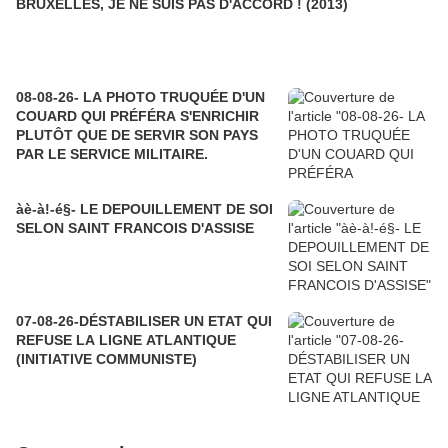
BRUXELLES, JE NE SUIS PAS D'ACCORD ! (2013)
08-08-26- LA PHOTO TRUQUÉE D'UN
COUARD QUI PRÉFÉRA S'ENRICHIR
PLUTÔT QUE DE SERVIR SON PAYS
PAR LE SERVICE MILITAIRE.
àè-à!-é§- LE DEPOUILLEMENT DE SOI
SELON SAINT FRANCOIS D'ASSISE
07-08-26-DÉSTABILISER UN ETAT QUI
REFUSE LA LIGNE ATLANTIQUE
(INITIATIVE COMMUNISTE)