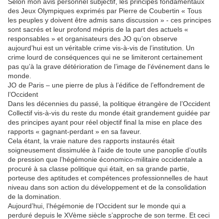
Selon mon avis personnel subjectif, les principes fondamentaux
des Jeux Olympiques exprimés par Pierre de Coubertin « Tous
les peuples y doivent être admis sans discussion » - ces principes
sont sacrés et leur profond mépris de la part des actuels «
responsables » et organisateurs des JO qu’on observe
aujourd’hui est un véritable crime vis-à-vis de l’institution. Un
crime lourd de conséquences qui ne se limiteront certainement
pas qu’à la grave détérioration de l’image de l’événement dans le
monde.
JO de Paris – une pierre de plus à l’édifice de l’effondrement de
l’Occident
Dans les décennies du passé, la politique étrangère de l’Occident
Collectif vis-à-vis du reste du monde était grandement guidée par
des principes ayant pour réel objectif final la mise en place des
rapports « gagnant-perdant » en sa faveur.
Cela étant, la vraie nature des rapports instaurés était
soigneusement dissimulée à l’aide de toute une panoplie d’outils
de pression que l’hégémonie économico-militaire occidentale a
procuré à sa classe politique qui était, en sa grande partie,
porteuse des aptitudes et compétences professionnelles de haut
niveau dans son action du développement et de la consolidation
de la domination.
Aujourd’hui, l’hégémonie de l’Occident sur le monde qui a
perduré depuis le XVème siècle s’approche de son terme. Et ceci