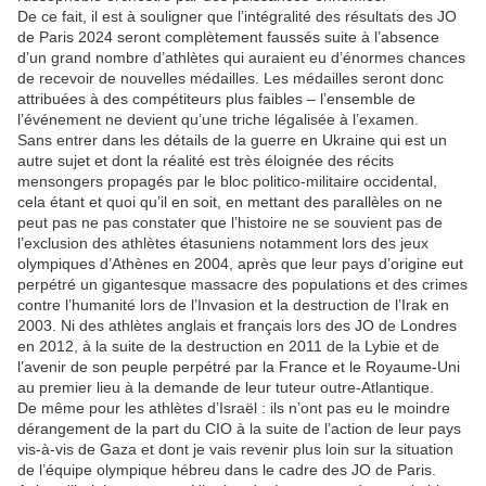
De ce fait, il est à souligner que l’intégralité des résultats des JO
de Paris 2024 seront complètement faussés suite à l’absence
d’un grand nombre d’athlètes qui auraient eu d’énormes chances
de recevoir de nouvelles médailles. Les médailles seront donc
attribuées à des compétiteurs plus faibles – l’ensemble de
l’événement ne devient qu’une triche légalisée à l’examen.
Sans entrer dans les détails de la guerre en Ukraine qui est un
autre sujet et dont la réalité est très éloignée des récits
mensongers propagés par le bloc politico-militaire occidental,
cela étant et quoi qu’il en soit, en mettant des parallèles on ne
peut pas ne pas constater que l’histoire ne se souvient pas de
l’exclusion des athlètes étasuniens notamment lors des jeux
olympiques d’Athènes en 2004, après que leur pays d’origine eut
perpétré un gigantesque massacre des populations et des crimes
contre l’humanité lors de l’Invasion et la destruction de l’Irak en
2003. Ni des athlètes anglais et français lors des JO de Londres
en 2012, à la suite de la destruction en 2011 de la Lybie et de
l’avenir de son peuple perpétré par la France et le Royaume-Uni
au premier lieu à la demande de leur tuteur outre-Atlantique.
De même pour les athlètes d’Israël : ils n’ont pas eu le moindre
dérangement de la part du CIO à la suite de l’action de leur pays
vis-à-vis de Gaza et dont je vais revenir plus loin sur la situation
de l’équipe olympique hébreu dans le cadre des JO de Paris.