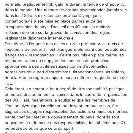
normale, pratiquement obligatoire durant la tenue de chaque JO
dans le monde. Une mesure de grande discrimination jamais vue
dans les 128 ans d’existence des Jeux Olympiques
contemporains a été mise en place par les autorités
irresponsables du pays d’accueil des JO sans la moindre
réflexion derrière sur la gravité de la violation des règles
régissant la diplomatie internationale.
De même, à l’opposé des excès du zèle protecteur vis-à-vis de
l’équipe israélienne, il n’est plus guère étonnant que les autorités
françaises « responsables » n’aient pas mis en place même les
moindres traces du soupçon des mesures de protection
appropriées à des athlètes russes contre d’éventuelles
agressions de la part d’extrémistes ultranationalistes ukrainiens,
dont la France regorge aujourd’hui au même titre que le reste de
l’UE.
Cela étant, en notant le haut degré de l’irresponsabilité politique
et morale des autorités françaises dans le cadre de l’organisation
des JO, il est, néanmoins, à souligner que les membres de
l’équipe olympique israélienne ne doivent, en aucun cas, être
stigmatisés et jugés responsables des actions criminelles menées
par le chef de l’état et le gouvernement du pays, dont ils sont
originaires. Le domaine des responsabilités des athlètes aux JO
ne peut être autre que celui du sport.