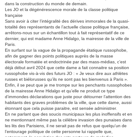
dans la construction du monde de demain.
Les JO et la dégénérescence morale de la classe politique
française
Sans avoir à citer l’intégralité des dérives immorales de la quasi-
totalité des représentants de l’actuelle classe politique française,
arrêtons-nous sur un échantillon tout à fait représentatif de ce
dernier, qui est madame Anne Hidalgo, la mairesse de la ville de
Paris.
En surfant sur la vague de la propagande étatique russophobe,
afin de gagner des points politiques auprès de la masse
électorale formatée et endoctrinée par des mass-médias, c’est
déjà début avril 2024 que cette dame a fait connaitre sa position
russophobe vis-à-vis des futurs JO : « Je veux dire aux athlètes
russes et biélorusses qu’ils ne sont pas les bienvenus à Paris ».
Enfin, il se peut que je me trompe sur les penchants russophobes
de la mairesse Anne Hidalgo et qu’elle ne produit ce type
d’immondes déclarations que juste pour détourner l’attention des
habitants des graves problèmes de la ville, que cette dame, aussi
étonnant que cela puisse paraitre, est sensée administrer.
En ne parlant que des soucis municipaux les plus inoffensifs et en
ne mentionnant même pas la célèbre invasion des punaises dans
les lits des Parisiens, il ne serait pas de refus que quelqu’un de
l’entourage politique de cette personne lui rappelle que,