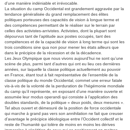
d’une manière indéniable et irrévocable.
La situation du camp Occidental est grandement aggravée par la
tendance généralisée du grand remplacement des élites
politiques porteuses des capacités de vision à longue terme et
des compétences permettant de le réaliser sur le terrain par
celles des activistes-arrivistes. Activistes, dont la plupart sont
dépourvus tant de l’aptitude aux postes occupés, tant des
compétences et de la capacité de vision à long terme qui sont les
trois conditions sine qua non pour mener les états ailleurs que
dans le précipice de la récession et de la décadence.
Les Jeux Olympique que nous vivons aujourd’hui ne sont qu’une
scène de plus, parmi tant d’autres qui ont eu lieu ces dernières
années, sur laquelle la classe politique actuellement au pouvoir
en France, étant tout à fait représentative de l’ensemble de la
classe politique du monde Occidental, commet une erreur fatale
vis-à-vis de la volonté de la perduration de l’hégémonie mondiale
du camp qu’il représente, en exposant d’une manière ouverte et
assumée leur modus operandi qui consiste à l’application des
doubles standards, de la politique « deux poids, deux mesures ».
Tel abus ouvert et démesuré de la position de force occidentale
qui marche à grand pas vers son annihilation ne fait que creuser
d’avantage le précipice idéologique entre l’Occident collectif et le
reste de l’humanité qui tolère de moins en moins les dérives