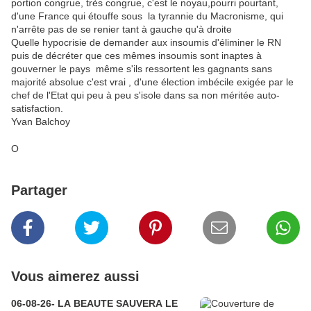
portion congrue, très congrue, c'est le noyau,pourri pourtant,
d'une France qui étouffe sous la tyrannie du Macronisme, qui
n'arrête pas de se renier tant à gauche qu'à droite
Quelle hypocrisie de demander aux insoumis d'éliminer le RN
puis de décréter que ces mêmes insoumis sont inaptes à
gouverner le pays même s'ils ressortent les gagnants sans
majorité absolue c'est vrai , d'une élection imbécile exigée par le
chef de l'Etat qui peu à peu s'isole dans sa non méritée auto-
satisfaction.
Yvan Balchoy
O
Partager
Vous aimerez aussi
06-08-26- LA BEAUTE SAUVERA LE