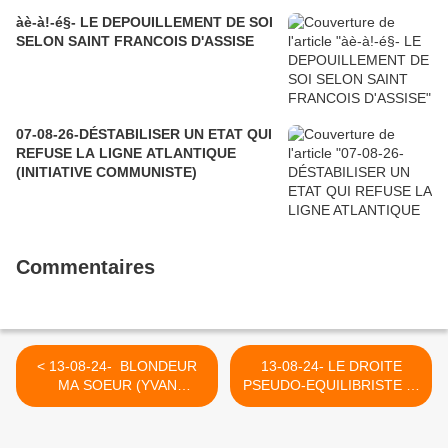
àè-à!-é§- LE DEPOUILLEMENT DE SOI
SELON SAINT FRANCOIS D'ASSISE
07-08-26-DÉSTABILISER UN ETAT QUI
REFUSE LA LIGNE ATLANTIQUE
(INITIATIVE COMMUNISTE)
Commentaires
< 13-08-24- BLONDEUR
13-08-24- LE DROITE
MA SOEUR (YVAN
PSEUDO-EQUILIBRISTE A-
BALCHOY)
T-ELLE TOUJOURS
RAISON? >