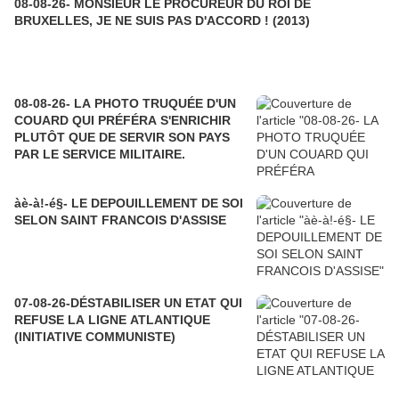
08-08-26- MONSIEUR LE PROCUREUR DU ROI DE
BRUXELLES, JE NE SUIS PAS D'ACCORD ! (2013)
08-08-26- LA PHOTO TRUQUÉE D'UN
COUARD QUI PRÉFÉRA S'ENRICHIR
PLUTÔT QUE DE SERVIR SON PAYS
PAR LE SERVICE MILITAIRE.
àè-à!-é§- LE DEPOUILLEMENT DE SOI
SELON SAINT FRANCOIS D'ASSISE
07-08-26-DÉSTABILISER UN ETAT QUI
REFUSE LA LIGNE ATLANTIQUE
(INITIATIVE COMMUNISTE)