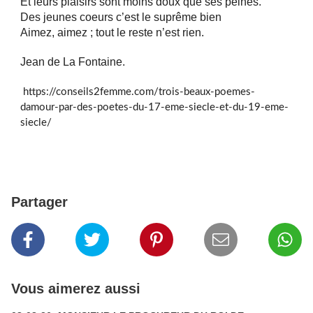
Et leurs plaisirs sont moins doux que ses peines.
Des jeunes coeurs c’est le suprême bien
Aimez, aimez ; tout le reste n’est rien.
Jean de La Fontaine.
https://conseils2femme.com/trois-beaux-poemes-
damour-par-des-poetes-du-17-eme-siecle-et-du-19-eme-
siecle/
Partager
Vous aimerez aussi