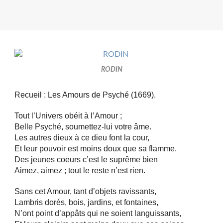
RODIN
Recueil : Les Amours de Psyché (1669).
Tout l’Univers obéit à l’Amour ;
Belle Psyché, soumettez-lui votre âme.
Les autres dieux à ce dieu font la cour,
Et leur pouvoir est moins doux que sa flamme.
Des jeunes coeurs c’est le suprême bien
Aimez, aimez ; tout le reste n’est rien.
Sans cet Amour, tant d’objets ravissants,
Lambris dorés, bois, jardins, et fontaines,
N’ont point d’appâts qui ne soient languissants,