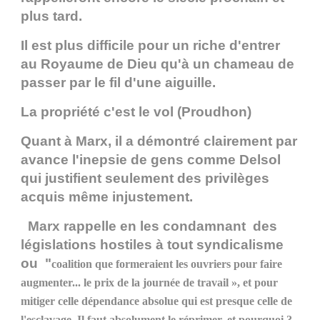
plus tard.
Il est plus difficile pour un riche d'entrer
au Royaume de Dieu qu'à un chameau de
passer par le fil d'une aiguille.
La propriété c'est le vol (Proudhon)
Quant à Marx, il a démontré clairement par
avance l'inepsie de gens comme Delsol
qui justifient seulement des privilèges
acquis même injustement.
Marx rappelle en les condamnant des
législations hostiles à tout syndicalisme
ou "
coalition
que formeraient les ouvriers pour faire
augmenter... le prix de la journée de travail », et pour
mitiger celle dépendance absolue qui est presque celle de
l'esclavage. Il faut absolument le réprimer, et pourquoi ?