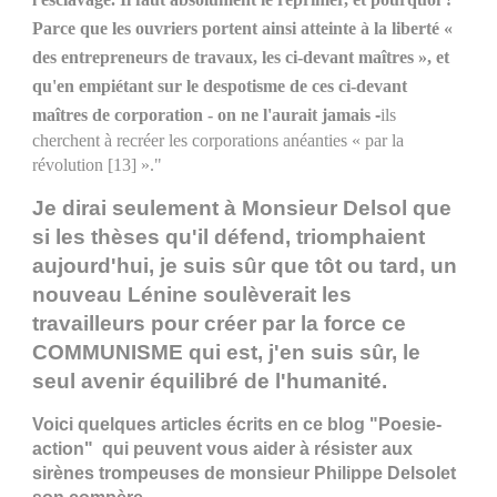
Parce que les ouvriers portent ainsi atteinte à la liberté «
des entrepreneurs de travaux, les ci-devant maîtres », et
qu'en empiétant sur le despotisme de ces ci-devant
maîtres de corporation - on ne l'aurait jamais
-
ils
cherchent à recréer les corporations anéanties « par la
révolution [13] »."
Je dirai seulement à Monsieur Delsol que
si les thèses qu'il défend, triomphaient
aujourd'hui, je suis sûr que tôt ou tard, un
nouveau Lénine soulèverait les
travailleurs pour créer par la force ce
COMMUNISME qui est, j'en suis sûr, le
seul avenir équilibré de l'humanité.
Voici quelques articles écrits en ce blog "Poesie-
action" qui peuvent vous aider à résister aux
sirènes trompeuses de monsieur Philippe Delsolet