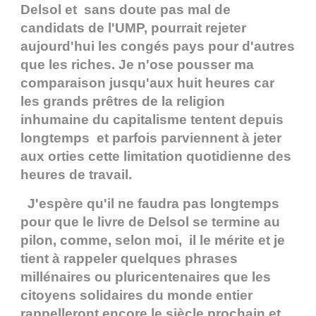
Delsol et sans doute pas mal de
candidats de l'UMP, pourrait rejeter
aujourd'hui les congés pays pour d'autres
que les riches. Je n'ose pousser ma
comparaison jusqu'aux huit heures car
les grands prêtres de la religion
inhumaine du capitalisme tentent depuis
longtemps et parfois parviennent à jeter
aux orties cette limitation quotidienne des
heures de travail.
J'espère qu'il ne faudra pas longtemps
pour que le livre de Delsol se termine au
pilon, comme, selon moi, il le mérite et je
tient à rappeler quelques phrases
millénaires ou pluricentenaires que les
citoyens solidaires du monde entier
rappelleront encore le siècle prochain et