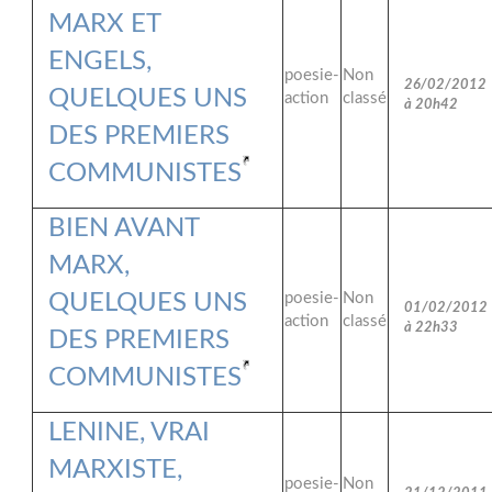
MARX ET
ENGELS,
poesie-
Non
26/02/2012
QUELQUES UNS
action
classé
à 20h42
DES PREMIERS
COMMUNISTES
BIEN AVANT
MARX,
QUELQUES UNS
poesie-
Non
01/02/2012
action
classé
à 22h33
DES PREMIERS
COMMUNISTES
LENINE, VRAI
MARXISTE,
poesie-
Non