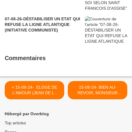
07-08-26-DÉSTABILISER UN ETAT QUI
REFUSE LA LIGNE ATLANTIQUE
(INITIATIVE COMMUNISTE)
Commentaires
< 15-08-24- ELOGE DE
15-08-24- BIEN AU-
L'AMOUR (JEAN DE LA
REVOIR, MONSIEUR
FONTAINE)
KASBARIAN,
PROTECTEUR DE CE QUE
PROUDHON APPELLAIT
Hébergé par Overblog
TRES JUSTEMENT LE VOL
>
Top articles