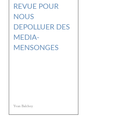
REVUE POUR
NOUS
DEPOLLUER DES
MEDIA-
MENSONGES
Yvan Balchoy