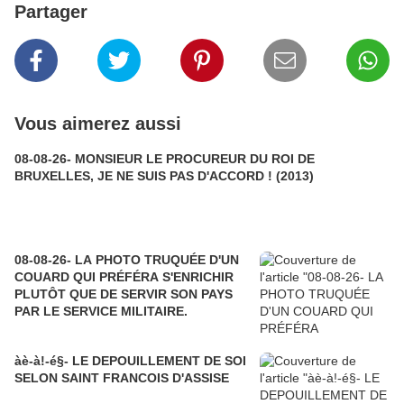
Partager
Vous aimerez aussi
08-08-26- MONSIEUR LE PROCUREUR DU ROI DE
BRUXELLES, JE NE SUIS PAS D'ACCORD ! (2013)
08-08-26- LA PHOTO TRUQUÉE D'UN
COUARD QUI PRÉFÉRA S'ENRICHIR
PLUTÔT QUE DE SERVIR SON PAYS
PAR LE SERVICE MILITAIRE.
àè-à!-é§- LE DEPOUILLEMENT DE SOI
SELON SAINT FRANCOIS D'ASSISE