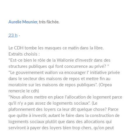
Aurelie Meunier
, très fâchée.
23 h
·
Le CDH tombe les masques ce matin dans la libre.
Extraits choisis :
"Est-ce bien le rôle de la Wallonie d'investir dans des
structures publiques qui font concurrence au privé? "
"Le gouvernement wallon va encourager l' initiative privée
dans le secteur des maisons de repos et mettre fin au
moratoire sur les maisons de repos publiques". (Orpea
remercie le cdh)
"Nous allons mettre en place l'allocation de logement parce
qu'il n'y a pas assez de logements sociaux". (Le
plafonnem
ent des loyers ca leur dit quelque chose? Parce
que quitte à investir, autant le faire dans la construction de
logements sociaux plutôt que dans des allocations qui
serviront à payer des loyers bien trop chers, qu'on peut