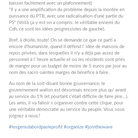
baisser facilement avec un plafonnement)
"Il y a une amplification du problème depuis la montée en
puissance du PTB, avec une radicalisation d'une partie du
PS" (Voilà ça y est on a compris: le véritable ennemi du
Cdh, ce sont les idées progressistes de gauche).
Bref, à droite, toute! On se demande ce que ce parti a
encore d'humaniste, quand il défend l' idée de maisons de
repos privées, dans lesquelles il n'y a déjà pas assez de
personnel à l' heure actuelle et où les résidents sont priés
de manger pour un budget de moins de 5 euros par jour au
nom des sacro-saintes marges de bénéfice à faire.
Au nom de la soit-disant bonne gouvernance, le
gouvernement wallon est désormais encore plus qu' avant
au service du 1% (et pourtant c'était difficile de faire pire...).
Les amis, il va falloir s organiser contre cette clique, pour
une véritable démocratie au service du peuple. Vous vous
joignez à nous?
#
lesgensdabordpasleprofit
#
organize
#
jointhewave