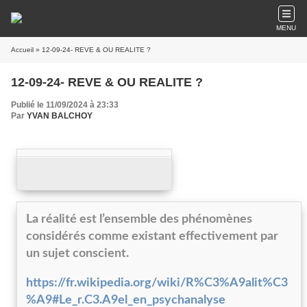
MENU
Accueil
» 12-09-24- REVE & OU REALITE ?
12-09-24- REVE & OU REALITE ?
Publié le 11/09/2024 à 23:33
Par
YVAN BALCHOY
La réalité est l’ensemble des phénomènes
considérés comme existant effectivement par
un sujet conscient.
https://fr.wikipedia.org/wiki/R%C3%A9alit%C3
%A9#Le_r.C3.A9el_en_psychanalyse