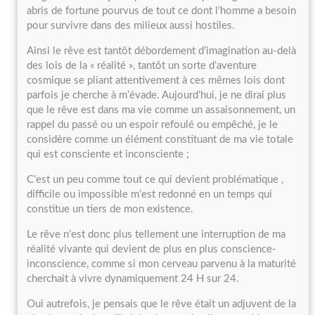
abris de fortune pourvus de tout ce dont l’homme a besoin
pour survivre dans des milieux aussi hostiles.
Ainsi le rêve est tantôt débordement d’imagination au-delà
des lois de la « réalité », tantôt un sorte d’aventure
cosmique se pliant attentivement à ces mêmes lois dont
parfois je cherche à m’évade. Aujourd’hui, je ne dirai plus
que le rêve est dans ma vie comme un assaisonnement, un
rappel du passé ou un espoir refoulé ou empêché, je le
considère comme un élément constituant de ma vie totale
qui est consciente et inconsciente ;
C’est un peu comme tout ce qui devient problématique ,
difficile ou impossible m’est redonné en un temps qui
constitue un tiers de mon existence.
Le rêve n’est donc plus tellement une interruption de ma
réalité vivante qui devient de plus en plus conscience-
inconscience, comme si mon cerveau parvenu à la maturité
cherchait à vivre dynamiquement 24 H sur 24.
Oui autrefois, je pensais que le rêve était un adjuvent de la