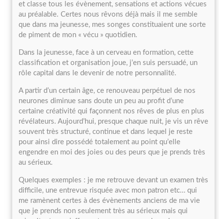
et classe tous les évènement, sensations et actions vécues
au préalable. Certes nous rêvons déjà mais il me semble
que dans ma jeunesse, mes songes constituaient une sorte
de piment de mon « vécu » quotidien.
Dans la jeunesse, face à un cerveau en formation, cette
classification et organisation joue, j’en suis persuadé, un
rôle capital dans le devenir de notre personnalité.
A partir d’un certain âge, ce renouveau perpétuel de nos
neurones diminue sans doute un peu au profit d’une
certaine créativité qui façonnent nos rêves de plus en plus
révélateurs. Aujourd’hui, presque chaque nuit, je vis un rêve
souvent très structuré, continue et dans lequel je reste
pour ainsi dire possédé totalement au point qu’elle
engendre en moi des joies ou des peurs que je prends très
au sérieux.
Quelques exemples : je me retrouve devant un examen très
difficile, une entrevue risquée avec mon patron etc… qui
me ramènent certes à des évènements anciens de ma vie
que je prends non seulement très au sérieux mais qui