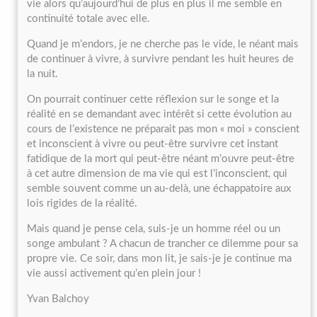
vie alors qu’aujourd’hui de plus en plus il me semble en
continuité totale avec elle.
Quand je m’endors, je ne cherche pas le vide, le néant mais
de continuer à vivre, à survivre pendant les huit heures de
la nuit.
On pourrait continuer cette réflexion sur le songe et la
réalité en se demandant avec intérêt si cette évolution au
cours de l’existence ne préparait pas mon « moi » conscient
et inconscient à vivre ou peut-être survivre cet instant
fatidique de la mort qui peut-être néant m’ouvre peut-être
à cet autre dimension de ma vie qui est l’inconscient, qui
semble souvent comme un au-delà, une échappatoire aux
lois rigides de la réalité.
Mais quand je pense cela, suis-je un homme réel ou un
songe ambulant ? A chacun de trancher ce dilemme pour sa
propre vie. Ce soir, dans mon lit, je sais-je je continue ma
vie aussi activement qu’en plein jour !
Yvan Balchoy