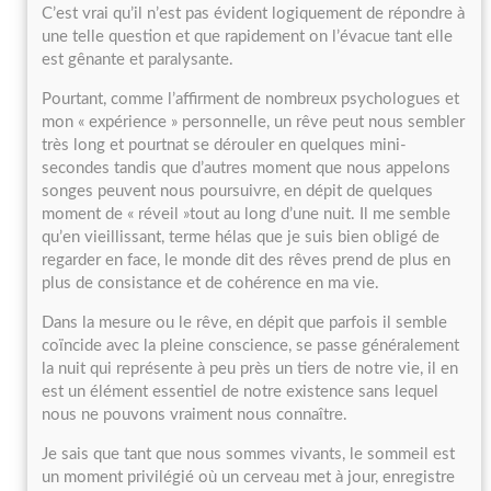
C’est vrai qu’il n’est pas évident logiquement de répondre à
une telle question et que rapidement on l’évacue tant elle
est gênante et paralysante.
Pourtant, comme l’affirment de nombreux psychologues et
mon « expérience » personnelle, un rêve peut nous sembler
très long et pourtnat se dérouler en quelques mini-
secondes tandis que d’autres moment que nous appelons
songes peuvent nous poursuivre, en dépit de quelques
moment de « réveil »tout au long d’une nuit. Il me semble
qu’en vieillissant, terme hélas que je suis bien obligé de
regarder en face, le monde dit des rêves prend de plus en
plus de consistance et de cohérence en ma vie.
Dans la mesure ou le rêve, en dépit que parfois il semble
coïncide avec la pleine conscience, se passe généralement
la nuit qui représente à peu près un tiers de notre vie, il en
est un élément essentiel de notre existence sans lequel
nous ne pouvons vraiment nous connaître.
Je sais que tant que nous sommes vivants, le sommeil est
un moment privilégié où un cerveau met à jour, enregistre