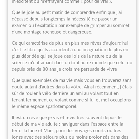
m’excitent ou m’effrayent comme « pour de vrai ».
Quelle joie au petit matin de comprendre enfin que j’ai
dépassé depuis longtemps la nécessité de passer un
examen ou l’exaltation par exemple de grimper au sommet
d’une montage rocheuse et dangereuse.
Ce qui caractérise de plus en plus mes rêves d’aujourd’hui
c’est le libre qu’ils accordent à une imagination de plus en
plus débridée qui se joue des lois de la nature ou de la
science m’entraînant dans un tout autre monde que celui où
depuis près de 80 ans je crois me persuade de vivre
Quelques exemples de ma vie mais vous en trouverez sans
doute autant d’autres dans la vôtre. Ainsi récemment, j’étais
sûr de rouler à vélo derrière un ami au volant tout en
tenant fermement ce volant comme si lui et moi occupions
le même espace spatiotemporel.
Il est un rêve que je vis et revis très souvent depuis le
début de ma vie adulte : naviguer dans l’espace entre la
terre, la lune et Mars, pour des voyages courts ou très
longs avec des séjours plus ou moins prolongés dans des