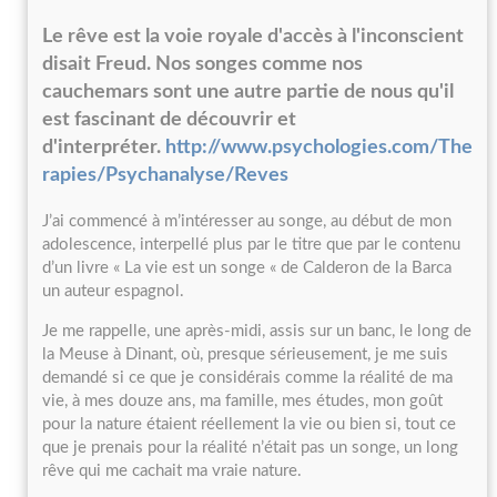
Le rêve est la voie royale d'accès à l'inconscient
disait Freud. Nos songes comme nos
cauchemars sont une autre partie de nous qu'il
est fascinant de découvrir et
d'interpréter.
http://www.psychologies.com/The
rapies/Psychanalyse/Reves
J’ai commencé à m’intéresser au songe, au début de mon
adolescence, interpellé plus par le titre que par le contenu
d’un livre « La vie est un songe « de Calderon de la Barca
un auteur espagnol.
Je me rappelle, une après-midi, assis sur un banc, le long de
la Meuse à Dinant, où, presque sérieusement, je me suis
demandé si ce que je considérais comme la réalité de ma
vie, à mes douze ans, ma famille, mes études, mon goût
pour la nature étaient réellement la vie ou bien si, tout ce
que je prenais pour la réalité n’était pas un songe, un long
rêve qui me cachait ma vraie nature.