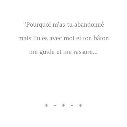
"Pourquoi m'as-tu abandonné
mais Tu es avec moi et ton bâton
me guide et me rassure.
..
* * * * *