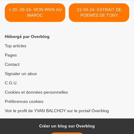
< 20- 09-24- MON PAPA AU
21-09-24- EXTRAIT DE
MAROC
POEMES DE TONY
GUERRERO PRISONNIER
POLITIQUE CUBAIN DES
USA. (2011) >
Hébergé par Overblog
Top articles
Pages
Contact
Signaler un abus
C.G.U.
Cookies et données personnelles
Préférences cookies
Voir le profil de YVAN BALCHOY sur le portail Overblog
Créer un blog sur Overblog