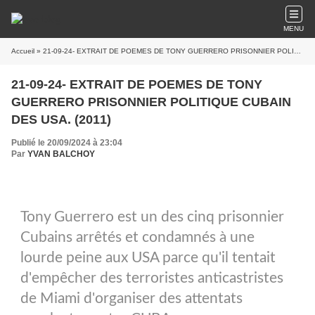
MENU
Accueil
» 21-09-24- EXTRAIT DE POEMES DE TONY GUERRERO PRISONNIER POLITIQUE CUBAIN DES USA. (2011)
21-09-24- EXTRAIT DE POEMES DE TONY
GUERRERO PRISONNIER POLITIQUE CUBAIN
DES USA. (2011)
Publié le 20/09/2024 à 23:04
Par
YVAN BALCHOY
Tony Guerrero est un des cinq prisonnier
Cubains arrêtés et condamnés à une
lourde peine aux USA parce qu'il tentait
d'empêcher des terroristes anticastristes
de Miami d'organiser des attentats