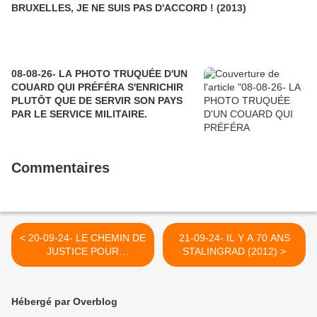
BRUXELLES, JE NE SUIS PAS D'ACCORD ! (2013)
08-08-26- LA PHOTO TRUQUÉE D'UN
COUARD QUI PRÉFÉRA S'ENRICHIR
PLUTÔT QUE DE SERVIR SON PAYS
PAR LE SERVICE MILITAIRE.
Commentaires
< 20-09-24- LE CHEMIN DE
21-09-24- IL Y A 70 ANS
JUSTICE POUR
STALINGRAD (2012) >
L'HONNEUR DE TON NOM
(PSAUME 22) PAR
CHARLES HERMAND
Hébergé par Overblog