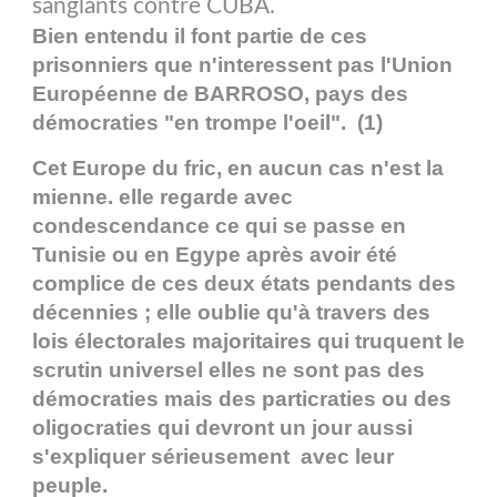
sanglants contre CUBA.
Bien entendu il font partie de ces
prisonniers que n'interessent pas l'Union
Européenne de BARROSO, pays des
démocraties "en trompe l'oeil". (1)
Cet Europe du fric, en aucun cas n'est la
mienne. elle regarde avec
condescendance ce qui se passe en
Tunisie ou en Egype après avoir été
complice de ces deux états pendants des
décennies ; elle oublie qu'à travers des
lois électorales majoritaires qui truquent le
scrutin universel elles ne sont pas des
démocraties mais des particraties ou des
oligocraties qui devront un jour aussi
s'expliquer sérieusement avec leur
peuple.