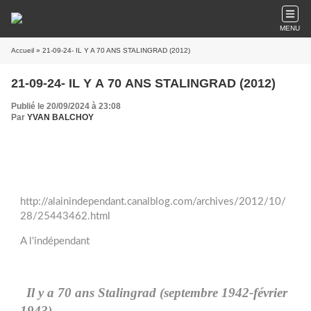
MENU
Accueil
» 21-09-24- IL Y A 70 ANS STALINGRAD (2012)
21-09-24- IL Y A 70 ANS STALINGRAD (2012)
Publié le 20/09/2024 à 23:08
Par
YVAN BALCHOY
http://alainindependant.canalblog.com/archives/2012/10/
28/25443462.html
A l'indépendant
Il y a 70 ans Stalingrad (septembre 1942-février
1943)