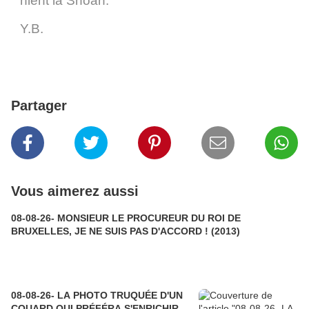
nient la Shoah.
Y.B.
Partager
Vous aimerez aussi
08-08-26- MONSIEUR LE PROCUREUR DU ROI DE
BRUXELLES, JE NE SUIS PAS D'ACCORD ! (2013)
08-08-26- LA PHOTO TRUQUÉE D'UN
COUARD QUI PRÉFÉRA S'ENRICHIR