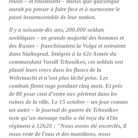
réussi – et réussissent – mieux que quiconque
aurait pu penser à faire face et à surmonter le
passé insurmontable de leur nation.
Il y a soixante-dix ans, 200.000 soldats
soviétiques – en grande majorité des hommes et
des Russes – franchissaient la Volga et entraient
dans Stalingrad. Intégrés à la 62e Armée du
commandant Vassili Tchouïkov, ces soldats ont
planté leurs crocs dans les flancs de la
Wehrmacht et n’ont plus lâché prise. Les
combats firent rage pendant cinq mois. Et près
de 80 pour cent d’entre eux périrent dans les
ruines de la ville. Le 15 octobre – un jour comme
un autre – le journal de guerre de Tchouïkov
note qu’un message radio a été reçu du 416e
régiment à 12h20 : "Nous avons été encerclés, il
nous reste de l’eau et des munitions, nous