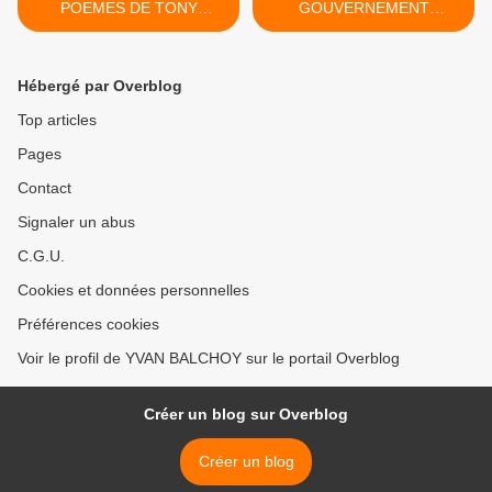
POEMES DE TONY
GOUVERNEMENT
GUERRERO PRISONNIER
GROSSIER ET VIOLENT.
POLITIQUE CUBAIN DES
(2010) >
USA. (2011)
Hébergé par Overblog
Top articles
Pages
Contact
Signaler un abus
C.G.U.
Cookies et données personnelles
Préférences cookies
Voir le profil de YVAN BALCHOY sur le portail Overblog
Créer un blog sur Overblog
Créer un blog