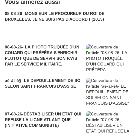
Vous aimerez aussi
08-08-26- MONSIEUR LE PROCUREUR DU ROI DE
BRUXELLES, JE NE SUIS PAS D'ACCORD ! (2013)
08-08-26- LA PHOTO TRUQUÉE D'UN
COUARD QUI PRÉFÉRA S'ENRICHIR
PLUTÔT QUE DE SERVIR SON PAYS
PAR LE SERVICE MILITAIRE.
àè-à!-é§- LE DEPOUILLEMENT DE SOI
SELON SAINT FRANCOIS D'ASSISE
07-08-26-DÉSTABILISER UN ETAT QUI
REFUSE LA LIGNE ATLANTIQUE
(INITIATIVE COMMUNISTE)