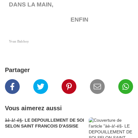
DANS LA MAIN,
ENFIN
Yvan Balchoy
Partager
Vous aimerez aussi
àè-à!-é§- LE DEPOUILLEMENT DE SOI
SELON SAINT FRANCOIS D'ASSISE