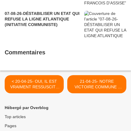
07-08-26-DÉSTABILISER UN ETAT QUI
REFUSE LA LIGNE ATLANTIQUE
(INITIATIVE COMMUNISTE)
Commentaires
< 20-04-25- OUI, IL EST
21-04-25- NOTRE
VRAIMENT RESSUSCITE
VICTOIRE COMMUNE (
(SOEURS DE SAINT
OLESYA ORLENKO-LE
FRANCOIS D'ASSISE
GRAND SOIR)) >
SSFA)
Hébergé par Overblog
Top articles
Pages