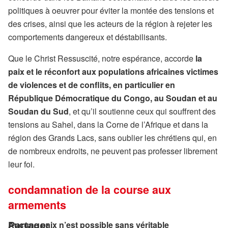
politiques à oeuvrer pour éviter la montée des tensions et
des crises, ainsi que les acteurs de la région à rejeter les
comportements dangereux et déstabilisants.
Que le Christ Ressuscité, notre espérance, accorde
la
paix et le réconfort aux populations africaines victimes
de violences et de conflits, en particulier en
République Démocratique du Congo, au Soudan et au
Soudan du Sud
, et qu’il soutienne ceux qui souffrent des
tensions au Sahel, dans la Corne de l’Afrique et dans la
région des Grands Lacs, sans oublier les chrétiens qui, en
de nombreux endroits, ne peuvent pas professer librement
leur foi.
condamnation de la course aux
armements
Aucune paix n’est possible sans véritable
Partager