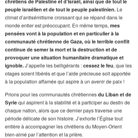
chrétiens de Palestine et d’Israël, ainsi que de tout le
peuple israélien et de tout le peuple palestinien.
Le
climat d’antisémitisme croissant qui se répand dans le
monde entier est préoccupant. En même temps,
mes
pensées vont à la population et en particulier à la
communauté chrétienne de Gaza, où le terrible conflit
continue de semer la mort et la destruction et de
provoquer une situation humanitaire dramatique et
ignoble.
J’appelle les belligérants :
cessez le feu
, que les
otages soient libérés et que l’aide précieuse soit apportée
à la population affamée qui aspire à un avenir de paix !
Prions pour les communautés chrétiennes
du Liban et de
Syrie
qui aspirent à la stabilité et à participer au destin de
chaque nation, alors que ce dernier pays traverse une
période délicate de son histoire. J’exhorte l’Église tout
entière à accompagner les chrétiens du Moyen-Orient
bien-aimé par l’attention et la prière.