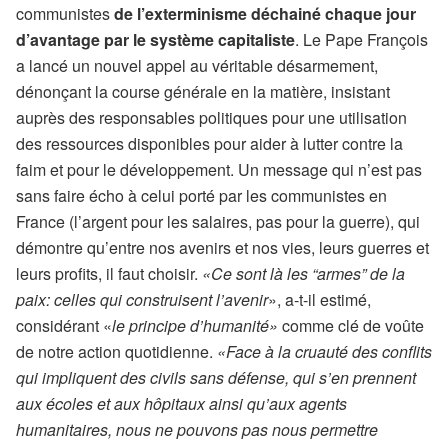
communistes
de l’exterminisme déchainé chaque jour
d’avantage par le système capitaliste
. Le Pape François
a lancé un nouvel appel au véritable désarmement,
dénonçant la course générale en la matière, insistant
auprès des responsables politiques pour une utilisation
des ressources disponibles pour aider à lutter contre la
faim et pour le développement. Un message qui n’est pas
sans faire écho à celui porté par les communistes en
France (l’argent pour les salaires, pas pour la guerre), qui
démontre qu’entre nos avenirs et nos vies, leurs guerres et
leurs profits, il faut choisir.
«Ce sont là les “armes” de la
paix: celles qui construisent l’avenir
», a-t-il estimé,
considérant «
le
principe d’humanité»
comme clé de voûte
de notre action quotidienne.
«Face à la cruauté des conflits
qui impliquent des civils sans défense, qui s’en prennent
aux écoles et aux hôpitaux ainsi qu’aux agents
humanitaires, nous ne pouvons pas nous permettre