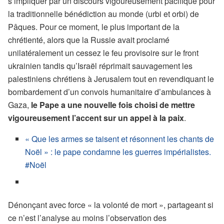
s’impliquer par un discours vigoureusement pacifique pour
la traditionnelle bénédiction au monde (urbi et orbi) de
Pâques. Pour ce moment, le plus important de la
chrétienté, alors que la Russie avait proclamé
unilatéralement un cessez le feu provisoire sur le front
ukrainien tandis qu’Israël réprimait sauvagement les
palestiniens chrétiens à Jerusalem tout en revendiquant le
bombardement d’un convois humanitaire d’ambulances à
Gaza,
le Pape a une nouvelle fois choisi de mettre
vigoureusement l’accent sur un appel à la paix
.
« Que les armes se taisent et résonnent les chants de
Noël » : le pape condamne les guerres impérialistes.
#Noël
Dénonçant avec force « la volonté de mort », partageant si
ce n’est l’analyse au moins l’observation des