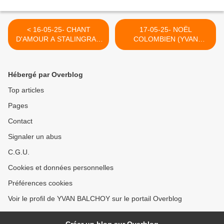
< 16-05-25- CHANT
17-05-25- NOËL
D'AMOUR A STALINGRAD
COLOMBIEN (YVAN
(PABLO NERUDA)
BALCHOY) >
Hébergé par Overblog
Top articles
Pages
Contact
Signaler un abus
C.G.U.
Cookies et données personnelles
Préférences cookies
Voir le profil de YVAN BALCHOY sur le portail Overblog