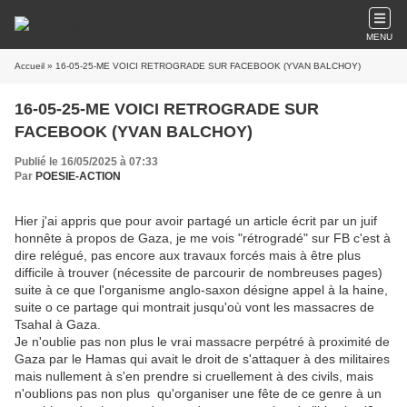
MENU
Accueil
» 16-05-25-ME VOICI RETROGRADE SUR FACEBOOK (YVAN BALCHOY)
16-05-25-ME VOICI RETROGRADE SUR
FACEBOOK (YVAN BALCHOY)
Publié le 16/05/2025 à 07:33
Par
POESIE-ACTION
Hier j'ai appris que pour avoir partagé un article écrit par un juif
honnête à propos de Gaza, je me vois "rétrogradé" sur FB c'est à
dire relégué, pas encore aux travaux forcés mais à être plus
difficile à trouver (nécessite de parcourir de nombreuses pages)
suite à ce que l'organisme anglo-saxon désigne appel à la haine,
suite o ce partage qui montrait jusqu'où vont les massacres de
Tsahal à Gaza.
Je n'oublie pas non plus le vrai massacre perpétré à proximité de
Gaza par le Hamas qui avait le droit de s'attaquer à des militaires
mais nullement à s'en prendre si cruellement à des civils, mais
n'oublions pas non plus qu'organiser une fête de ce genre à un