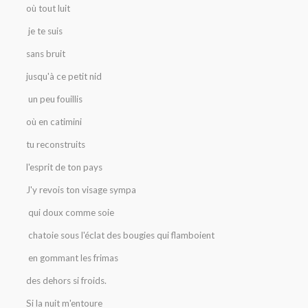
où tout luit
je te suis
sans bruit
jusqu'à ce petit nid
un peu fouillis
où en catimini
tu reconstruits
l'esprit de ton pays
J'y revois ton visage sympa
qui doux comme soie
chatoie sous l'éclat des bougies qui flamboient
en gommant les frimas
des dehors si froids.
Si la nuit m'entoure