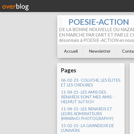
POESIE-ACTION
DE LA BONNE NOUVELLE DU NAZAR
EN MARCHE PAR L'ART ET PAR LE COM
désormais à POESIE-ACTION en nous pa
Accueil
Newsletter
Conta
Pages
06-02-23- COLUCHE, LES ÉLITES
ET LES ORDURES
11-04-21- LES AMIS DES
RENARDS SONT MES AMIS -
HELMUT SüTSCH
11-04-21- LES RENARDS ET
LEURS ADMIRATEURS
(MIWAHO PHOTOGRAPHY)
15-02-21- LA GRANDEUR DE
L'UNIVERS