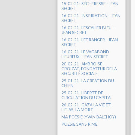
15-02-21- SÉCHERESSE - JEAN
SECRET
16-02-21- INSPIRATION - JEAN
SECRET
16-02-21- L'ESCALIER BLEU -
JEAN SECRET
16-02-21- L'ETRANGER - JEAN
SECRET
16-02-21- LE VAGABOND
HEUREUX - JEAN SECRET
20-02-21- AMBROISE
CROIZAT, FONDATEUR DE LA
SECURITÉ SOCIALE
25-01-21- LA CREATION DU
CHIEN
25-02-21- LIBERTE DE
CIRCULATION DU CAPITAL
26-02-21- GAZA LA VIE ET,
HELAS, LA MORT
MA POÉSIE (YVAN BALCHOY)
POESIE SANS RIME