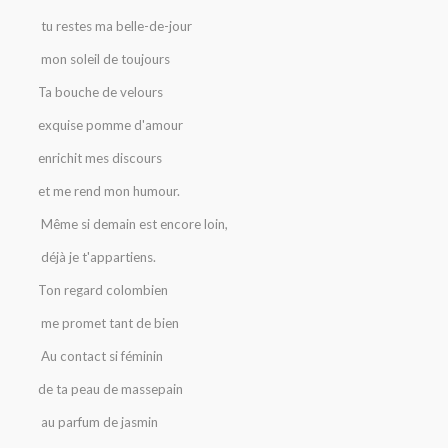
tu restes ma belle-de-jour
mon soleil de toujours
Ta bouche de velours
exquise pomme d'amour
enrichit mes discours
et me rend mon humour.
Même si demain est encore loin,
déjà je t'appartiens.
Ton regard colombien
me promet tant de bien
Au contact si féminin
de ta peau de massepain
au parfum de jasmin