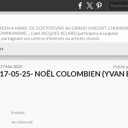
EEN A MARX, DE DOSTOÏEVSKI AU GRAND VINCENT, L'HUMAN
MUNISME..., L'ami JACQUES ALLARD participera à sa guise
rtageant ses centres d'intérets ou articles choisis.
ct
17 Mai 2025
Publié 
17-05-25- NOËL COLOMBIEN (YVAN
A minuit
en cette nuit