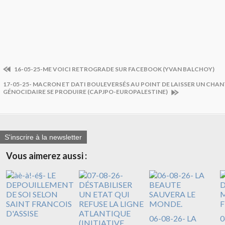
16-05-25-ME VOICI RETROGRADE SUR FACEBOOK (YVAN BALCHOY)
17-05-25- MACRON ET DATI BOULEVERSÉS AU POINT DE LAISSER UN CHAN
GÉNOCIDAIRE SE PRODUIRE (CAPJPO-EUROPALESTINE)
S'inscrire à la newsletter
Vous aimerez aussi :
06-08-26- LA
0