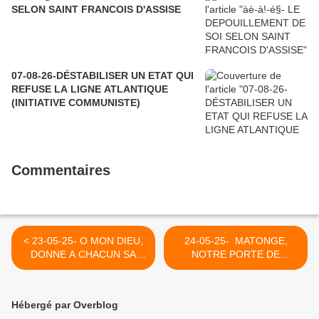
SELON SAINT FRANCOIS D'ASSISE
07-08-26-DÉSTABILISER UN ETAT QUI
REFUSE LA LIGNE ATLANTIQUE
(INITIATIVE COMMUNISTE)
Commentaires
< 23-05-25- O MON DIEU,
24-05-25- MATONGE,
DONNE A CHACUN SA
NOTRE PORTE DE
PROPRE MORT (RILKE)
NAMUR (YVAN BALCHOY)
>
Hébergé par Overblog