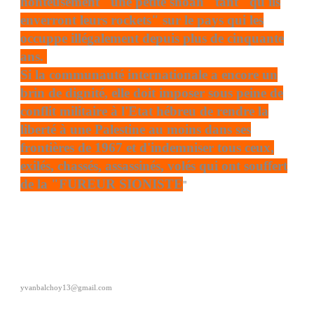
honteusement "une petite shoah" tant "qu'ils
enverront leurs rockets" sur le pays qui les
occuppe illégalement depuis plus de cinquante
ans.
Si la communauté internationale a encore un
brin de dignité, elle doit imposer sous peine de
conflit militaire à l'Etat hébreu de rendre la
liberté à une Palestine au moins dans ses
frontières de 1967 et d'indemniser tous ceux,
exilés, chassés, assassinés, volés qui ont souffert
de la "FUREUR SIONISTE
"
yvanbalchoy13@gmail.com