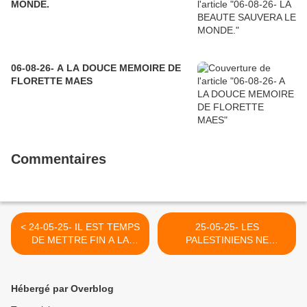
MONDE.
06-08-26- A LA DOUCE MEMOIRE DE
FLORETTE MAES
Commentaires
< 24-05-25- IL EST TEMPS
25-05-25- LES
DE METTRE FIN A LA
PALESTINIENS NE
BARBARIE ISRAELIENNE -
REVERRONT PLUS
1/03/2008
YAQUEEN >
Hébergé par Overblog