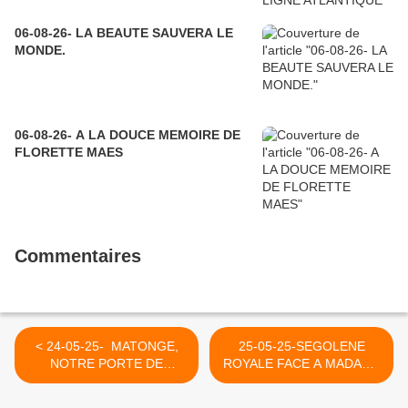
06-08-26- LA BEAUTE SAUVERA LE
MONDE.
06-08-26- A LA DOUCE MEMOIRE DE
FLORETTE MAES
Commentaires
< 24-05-25- MATONGE,
25-05-25-SEGOLENE
NOTRE PORTE DE
ROYALE FACE A MADAME
NAMUR (YVAN BALCHOY)
MABROUK, LES
JOURNALISTES ATTITRES