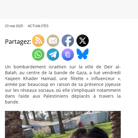
23 mai 2025
ACTUALITÉS
Partagez:
Un bombardement israélien sur la ville de Deir al-
Balah, au centre de la bande de Gaza, a tué vendredi
Yaqeen Khader Hamad, une fillette « influenceur »,
aimée par beaucoup en raison de sa présence joyeuse
sur les réseaux sociaux, où elle s’impliquait notamment
dans l’aide aux Palestiniens déplacés à travers la
bande.