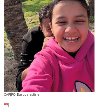
CAPJPO-Europalestine