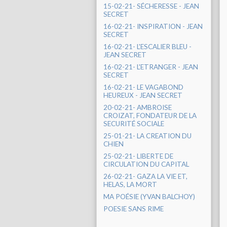
15-02-21- SÉCHERESSE - JEAN
SECRET
16-02-21- INSPIRATION - JEAN
SECRET
16-02-21- L'ESCALIER BLEU -
JEAN SECRET
16-02-21- L'ETRANGER - JEAN
SECRET
16-02-21- LE VAGABOND
HEUREUX - JEAN SECRET
20-02-21- AMBROISE
CROIZAT, FONDATEUR DE LA
SECURITÉ SOCIALE
25-01-21- LA CREATION DU
CHIEN
25-02-21- LIBERTE DE
CIRCULATION DU CAPITAL
26-02-21- GAZA LA VIE ET,
HELAS, LA MORT
MA POÉSIE (YVAN BALCHOY)
POESIE SANS RIME