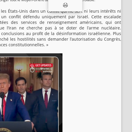
s États-Unis dans un conflit qui ne sert ni leurs intérêts ni
 un conflit défendu uniquement par Israël. Cette escalade
étées des services de renseignement américains, qui ont
e l’Iran ne cherche pas à se doter de l’arme nucléaire.
 conclusions au profit de la désinformation israélienne. Plus
enché les hostilités sans demander l’autorisation du Congrès,
ces constitutionnelles. »