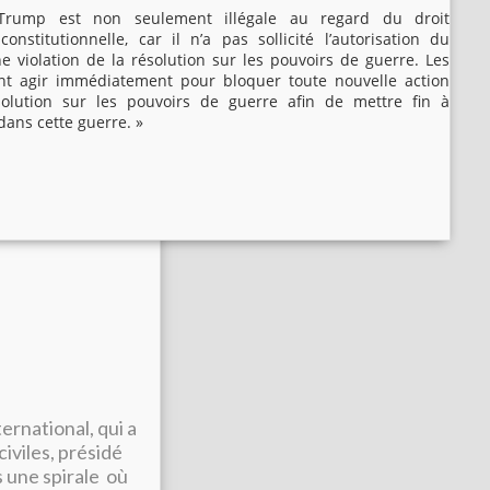
e Trump est non seulement illégale au regard du droit
constitutionnelle, car il n’a pas sollicité l’autorisation du
e violation de la résolution sur les pouvoirs de guerre. Les
t agir immédiatement pour bloquer toute nouvelle action
ésolution sur les pouvoirs de guerre afin de mettre fin à
dans cette guerre. »
ernational, qui a
civiles, présidé
s une spirale où