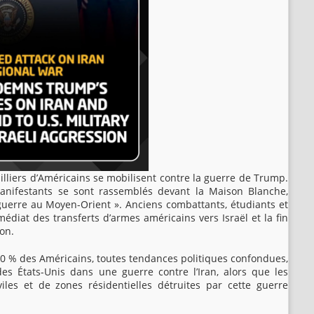
illiers d’Américains se mobilisent contre la guerre de Trump.
anifestants se sont rassemblés devant la Maison Blanche,
guerre au Moyen-Orient ». Anciens combattants, étudiants et
mmédiat des transferts d’armes américains vers Israël et la fin
on.
0 % des Américains, toutes tendances politiques confondues,
es États-Unis dans une guerre contre l’Iran, alors que les
iles et de zones résidentielles détruites par cette guerre