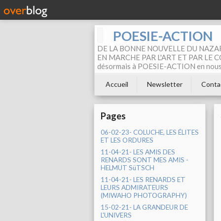
POESIE-ACTION
DE LA BONNE NOUVELLE DU NAZAR
EN MARCHE PAR L'ART ET PAR LE COM
désormais à POESIE-ACTION en nous pa
Accueil
Newsletter
Conta
Pages
06-02-23- COLUCHE, LES ÉLITES
ET LES ORDURES
11-04-21- LES AMIS DES
RENARDS SONT MES AMIS -
HELMUT SüTSCH
11-04-21- LES RENARDS ET
LEURS ADMIRATEURS
(MIWAHO PHOTOGRAPHY)
15-02-21- LA GRANDEUR DE
L'UNIVERS