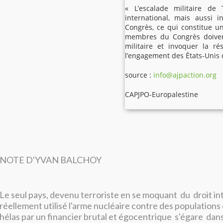
« L’escalade militaire d
international, mais aussi in
Congrès, ce qui constitue un
membres du Congrès doiven
militaire et invoquer la r
l’engagement des États-Unis 
source :
info@ajpaction.org
CAPJPO-Europalestine
NOTE D'YVAN BALCHOY
Le seul pays, devenu terroriste en se moquant du droit int
réellement utilisé l'arme nucléaire contre des populations 
hélas par un financier brutal et égocentrique s'égare dan