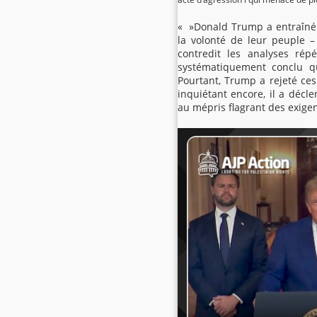
« »Donald Trump a entraîné le
la volonté de leur peuple –
contredit les analyses rép
systématiquement conclu qu
Pourtant, Trump a rejeté ces
inquiétant encore, il a décl
au mépris flagrant des exigen