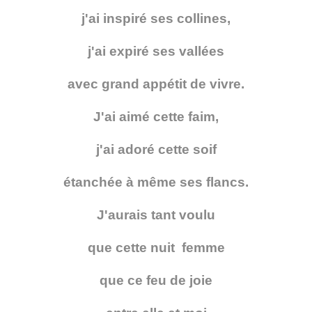
j'ai inspiré ses collines,
j'ai expiré ses vallées
avec grand appétit de vivre.
J'ai aimé cette faim,
j'ai adoré cette soif
étanchée à même ses flancs.
J'aurais tant voulu
que cette nuit femme
que ce feu de joie