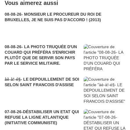
Vous aimerez aussi
08-08-26- MONSIEUR LE PROCUREUR DU ROI DE
BRUXELLES, JE NE SUIS PAS D'ACCORD ! (2013)
08-08-26- LA PHOTO TRUQUÉE D'UN
COUARD QUI PRÉFÉRA S'ENRICHIR
PLUTÔT QUE DE SERVIR SON PAYS
PAR LE SERVICE MILITAIRE.
àè-à!-é§- LE DEPOUILLEMENT DE SOI
SELON SAINT FRANCOIS D'ASSISE
07-08-26-DÉSTABILISER UN ETAT QUI
REFUSE LA LIGNE ATLANTIQUE
(INITIATIVE COMMUNISTE)