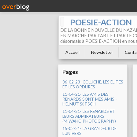
POESIE-ACTION
DE LA BONNE NOUVELLE DU NAZAR
EN MARCHE PAR L'ART ET PAR LE COM
désormais à POESIE-ACTION en nous pa
Accueil
Newsletter
Conta
Pages
06-02-23- COLUCHE, LES ÉLITES
ET LES ORDURES
11-04-21- LES AMIS DES
RENARDS SONT MES AMIS -
HELMUT SüTSCH
11-04-21- LES RENARDS ET
LEURS ADMIRATEURS
(MIWAHO PHOTOGRAPHY)
15-02-21- LA GRANDEUR DE
L'UNIVERS