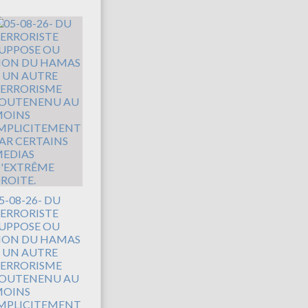
5-08-26- DU
ERRORISTE
UPPOSE OU
ON DU HAMAS
 UN AUTRE
ERRORISME
OUTENENU AU
OINS
MPLICITEMENT