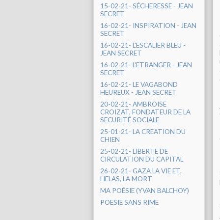
15-02-21- SÉCHERESSE - JEAN
SECRET
16-02-21- INSPIRATION - JEAN
SECRET
16-02-21- L'ESCALIER BLEU -
JEAN SECRET
16-02-21- L'ETRANGER - JEAN
SECRET
16-02-21- LE VAGABOND
HEUREUX - JEAN SECRET
20-02-21- AMBROISE
CROIZAT, FONDATEUR DE LA
SECURITÉ SOCIALE
25-01-21- LA CREATION DU
CHIEN
25-02-21- LIBERTE DE
CIRCULATION DU CAPITAL
26-02-21- GAZA LA VIE ET,
HELAS, LA MORT
MA POÉSIE (YVAN BALCHOY)
POESIE SANS RIME