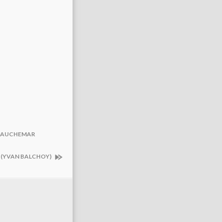
N CAUCHEMAR
 (YVAN BALCHOY)