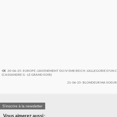
20-06-25- EUROPE : L'AVENEMENT DU IV EME REICH : L'ALLEGORIE D'U
(CASSANDRE G - LE GRAND SOIR)
21-06-25- BLONDEUR MA SOEUR
S'inscrire à la newsletter
Vous aimerez aussi :