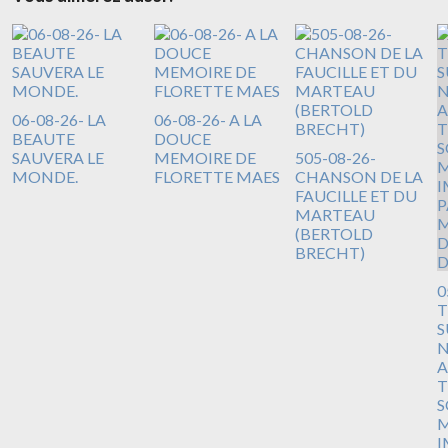
06-08-26- LA
06-08-26- A LA
BEAUTE
DOUCE
SAUVERA LE
MEMOIRE DE
505-08-26-
MONDE.
FLORETTE MAES
CHANSON DE LA
FAUCILLE ET DU
MARTEAU
(BERTOLD
BRECHT)
0
T
S
N
A
T
S
M
I