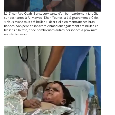
Là, Siwar Abu Odah, 8 ans, survivante d’un bombardement israélien
sur des tentes à Al-Mawasi, Khan Younès, a été gravement brûlée.
« Nous avons tous été brûlés », décrit-elle en montrant ses bras
bandés. Son père et son frère Ahmad ont également été brûlés et
blessés à la tête, et de nombreuses autres personnes à proximité
ont été blessées.