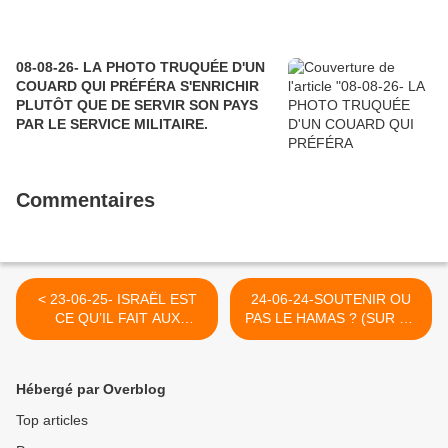
08-08-26- LA PHOTO TRUQUÉE D'UN
COUARD QUI PRÉFÉRA S'ENRICHIR
PLUTÔT QUE DE SERVIR SON PAYS
PAR LE SERVICE MILITAIRE.
Commentaires
< 23-06-25- ISRAËL EST
24-06-24-SOUTENIR OU
CE QU’IL FAIT AUX
PAS LE HAMAS ? (SUR CE
ENFANTS. TOUS LES
BLOG LE 24 MARS 2013
DISCOURS DU MONDE NE
!!!) >
POURRONT LE CACHER
Hébergé par Overblog
Top articles