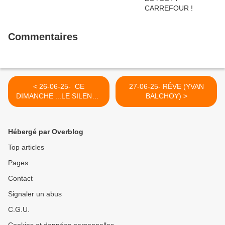
Commentaires
< 26-06-25- CE
27-06-25- RÊVE (YVAN
DIMANCHE ...LE SILENCE
BALCHOY) >
(YVAN BALCHOY)
Hébergé par Overblog
Top articles
Pages
Contact
Signaler un abus
C.G.U.