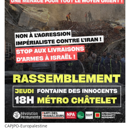
CAPJPO-Europalestine