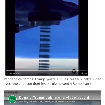
Pendant ce temps Trump poste sur les réseaux cette vidéo
avec une chanson dont les paroles disent « Bomb Iran » !