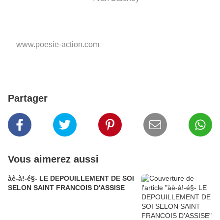
www.poesie-action.com
Partager
Vous aimerez aussi
àè-à!-é§- LE DEPOUILLEMENT DE SOI
SELON SAINT FRANCOIS D'ASSISE