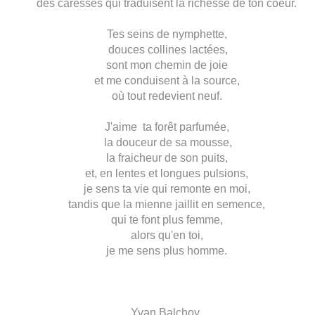
des caresses qui traduisent la richesse de ton coeur.
Tes seins de nymphette,
douces collines lactées,
sont mon chemin de joie
et me conduisent à la source,
où tout redevient neuf.
J'aime
ta forêt parfumée,
la douceur de sa mousse,
la fraicheur de son puits,
et, en lentes et longues pulsions,
je sens ta vie qui remonte en moi,
tandis que la mienne jaillit en semence,
qui te font plus femme,
alors qu'en toi,
je me sens plus homme.
Yvan Balchoy